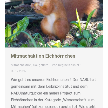
Mitmachaktion Eichhörnchen
Mitmachaktion
,
Säugetiere
Von
Regine Kossler
09.12.2025
Wie geht es unseren Eichhörnchen ? Der NABU hat
gemeinsam mit dem Leibniz-Institut und dem
NABU|naturgucker ein neues Projekt zum
Eichhörnchen in der Kategorie „Wissenschaft zum
Mitmachen“ (citizen science) gestartet. Wie steht