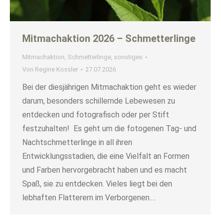
Mitmachaktion 2026 – Schmetterlinge
Mitmachaktion
,
Schmetterlinge
,
sonstiges
Von
Regine Kossler
27.07.2026
Bei der diesjährigen Mitmachaktion geht es wieder
darum, besonders schillernde Lebewesen zu
entdecken und fotografisch oder per Stift
festzuhalten! Es geht um die fotogenen Tag- und
Nachtschmetterlinge in all ihren
Entwicklungsstadien, die eine Vielfalt an Formen
und Farben hervorgebracht haben und es macht
Spaß, sie zu entdecken. Vieles liegt bei den
lebhaften Flatterern im Verborgenen.…