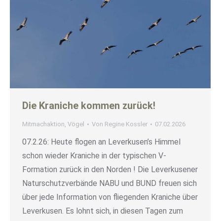
Die Kraniche kommen zurück!
Mitmachaktion
,
Vögel
Von
Regine Kossler
07.02.2026
07.2.26: Heute flogen an Leverkusen’s Himmel
schon wieder Kraniche in der typischen V-
Formation zurück in den Norden ! Die Leverkusener
Naturschutzverbände NABU und BUND freuen sich
über jede Information von fliegenden Kraniche über
Leverkusen. Es lohnt sich, in diesen Tagen zum