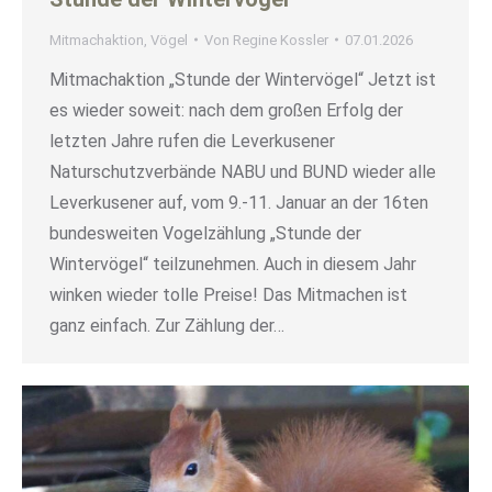
Mitmachaktion
,
Vögel
Von
Regine Kossler
07.01.2026
Mitmachaktion „Stunde der Wintervögel“ Jetzt ist
es wieder soweit: nach dem großen Erfolg der
letzten Jahre rufen die Leverkusener
Naturschutzverbände NABU und BUND wieder alle
Leverkusener auf, vom 9.-11. Januar an der 16ten
bundesweiten Vogelzählung „Stunde der
Wintervögel“ teilzunehmen. Auch in diesem Jahr
winken wieder tolle Preise! Das Mitmachen ist
ganz einfach. Zur Zählung der…