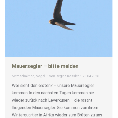
Mauersegler – bitte melden
Mitmachaktion
,
Vögel
Von
Regine Kossler
23.04.2026
Wer sieht den ersten? – unsere Mauersegler
kommen In den nächsten Tagen kommen sie
wieder zurück nach Leverkusen – die rasant
fliegenden Mauersegler. Sie kommen von ihrem
Winterquartier in Afrika wieder zum Brüten zu uns