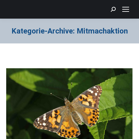
Search:
Kategorie-Archive:
Mitmachaktion
Sie befinden sich hier: