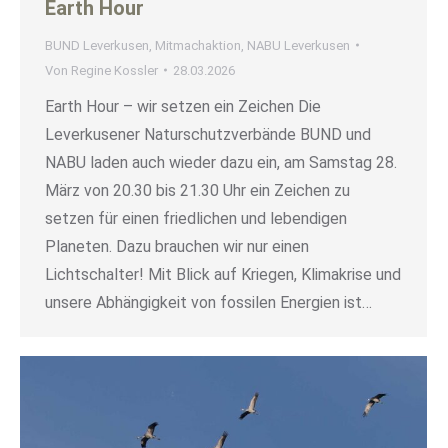
Earth Hour
BUND Leverkusen
,
Mitmachaktion
,
NABU Leverkusen
Von
Regine Kossler
28.03.2026
Earth Hour – wir setzen ein Zeichen Die
Leverkusener Naturschutzverbände BUND und
NABU laden auch wieder dazu ein, am Samstag 28.
März von 20.30 bis 21.30 Uhr ein Zeichen zu
setzen für einen friedlichen und lebendigen
Planeten. Dazu brauchen wir nur einen
Lichtschalter! Mit Blick auf Kriegen, Klimakrise und
unsere Abhängigkeit von fossilen Energien ist…