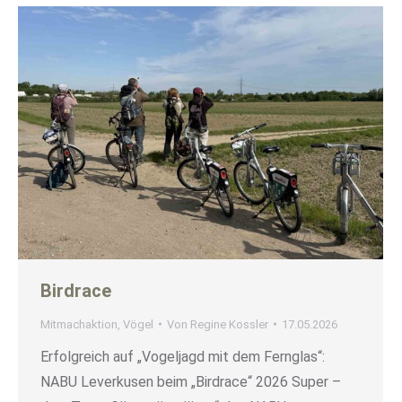
Birdrace
Mitmachaktion
,
Vögel
Von
Regine Kossler
17.05.2026
Erfolgreich auf „Vogeljagd mit dem Fernglas“:
NABU Leverkusen beim „Birdrace“ 2026 Super –