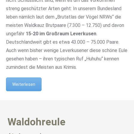
nicht Schlusslicht sind, wenn es um das Vorkommen
streng geschützter Arten geht: In unserem Bundesland
leben nämlich laut dem „Brutatlas der Vögel NRWs“ die
meisten Waldkauz Brutpaare (7.300 – 12.750) und davon
ungefähr
15-20 im Großraum Leverkusen
.
Deutschlandweit gibt es etwa 43.000 – 75.000 Paare.
Auch wenn bisher wenige Leverkusener diese schöne Eule
gesehen haben – ihren typischen Ruf „Huhuhu“ kennen
zumindest die Meisten aus Krimis.
Weiterlesen
Waldohreule