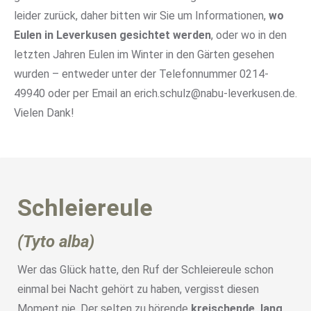
leider zurück, daher bitten wir Sie um Informationen,
wo
Eulen in Leverkusen gesichtet werden
, oder wo in den
letzten Jahren Eulen im Winter in den Gärten gesehen
wurden – entweder unter der Telefonnummer 0214-
49940 oder per Email an erich.schulz@nabu-leverkusen.de.
Vielen Dank!
Schleiereule
(Tyto alba)
Wer das Glück hatte, den Ruf der Schleiereule schon
einmal bei Nacht gehört zu haben, vergisst diesen
Moment nie. Der selten zu hörende
kreischende, lang