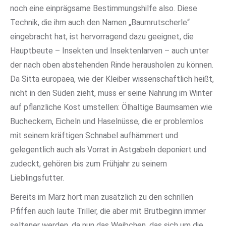
noch eine einprägsame Bestimmungshilfe also. Diese
Technik, die ihm auch den Namen „Baumrutscherle“
eingebracht hat, ist hervorragend dazu geeignet, die
Hauptbeute – Insekten und Insektenlarven – auch unter
der nach oben abstehenden Rinde herausholen zu können.
Da Sitta europaea, wie der Kleiber wissenschaftlich heißt,
nicht in den Süden zieht, muss er seine Nahrung im Winter
auf pflanzliche Kost umstellen: Ölhaltige Baumsamen wie
Bucheckern, Eicheln und Haselnüsse, die er problemlos
mit seinem kräftigen Schnabel aufhämmert und
gelegentlich auch als Vorrat in Astgabeln deponiert und
zudeckt, gehören bis zum Frühjahr zu seinem
Lieblingsfutter.
Bereits im März hört man zusätzlich zu den schrillen
Pfiffen auch laute Triller, die aber mit Brutbeginn immer
seltener werden, da nun das Weibchen, das sich um die