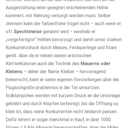
Ausgestaltung einer geeignet erscheinenden Höhle
kümmert, mit Nahrung versorgt werden muss. Selber
zimmern kann der farbenfrohe Vogel nicht – auch wenn er
oft
Spechtmeise
genannt wird – weshalb er
„vorgefertigte“ Höhlen bevorzugt und damit unter starken
Konkurrenzdruck durch Meisen, Feldsperlinge und Stare
gerät. Aber da er neben seinen artistischen
Kletterkünsten auch die Technik des
Mauerns oder
Klebens
– daher der Name Kleiber – hervorragend
beherrscht, kann er seine eigenen Vorstellungen über die
Fluglochgröße problemlos in die Tat umsetzen:
Erdklümpchen werden mit kurzem Druck an die Unterlage
geklebt und durch Klopfen befestigt, bis die Öffnung so
klein ist, dass seine Konkurrenten nicht hindurch passen.
Dafür nimmt er sogar manchmal in Kauf, in über 1000
Flügen 1,5 Kilo Material heranzuschaffen. Aber die Mühe