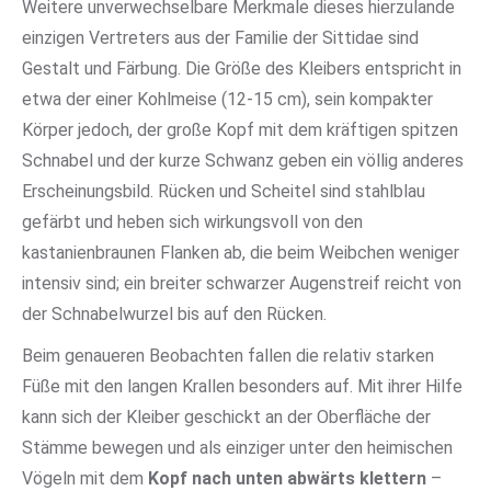
Weitere unverwechselbare Merkmale dieses hierzulande
einzigen Vertreters aus der Familie der Sittidae sind
Gestalt und Färbung. Die Größe des Kleibers entspricht in
etwa der einer Kohlmeise (12-15 cm), sein kompakter
Körper jedoch, der große Kopf mit dem kräftigen spitzen
Schnabel und der kurze Schwanz geben ein völlig anderes
Erscheinungsbild. Rücken und Scheitel sind stahlblau
gefärbt und heben sich wirkungsvoll von den
kastanienbraunen Flanken ab, die beim Weibchen weniger
intensiv sind; ein breiter schwarzer Augenstreif reicht von
der Schnabelwurzel bis auf den Rücken.
Beim genaueren Beobachten fallen die relativ starken
Füße mit den langen Krallen besonders auf. Mit ihrer Hilfe
kann sich der Kleiber geschickt an der Oberfläche der
Stämme bewegen und als einziger unter den heimischen
Vögeln mit dem
Kopf nach unten abwärts klettern
–