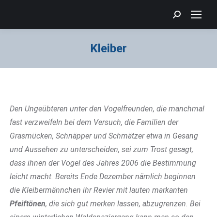
Search:
Kleiber
Sie befinden sich hier:
Den Ungeübteren unter den Vogelfreunden, die manchmal
fast verzweifeln bei dem Versuch, die Familien der
Grasmücken, Schnäpper und Schmätzer etwa in Gesang
und Aussehen zu unterscheiden, sei zum Trost gesagt,
dass ihnen der Vogel des Jahres 2006 die Bestimmung
leicht macht. Bereits Ende Dezember nämlich beginnen
die Kleibermännchen ihr Revier mit lauten markanten
Pfeiftönen
, die sich gut merken lassen, abzugrenzen. Bei