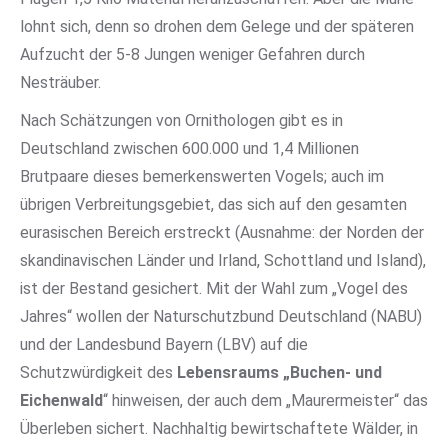
lohnt sich, denn so drohen dem Gelege und der späteren
Aufzucht der 5-8 Jungen weniger Gefahren durch
Nesträuber.
Nach Schätzungen von Ornithologen gibt es in
Deutschland zwischen 600.000 und 1,4 Millionen
Brutpaare dieses bemerkenswerten Vogels; auch im
übrigen Verbreitungsgebiet, das sich auf den gesamten
eurasischen Bereich erstreckt (Ausnahme: der Norden der
skandinavischen Länder und Irland, Schottland und Island),
ist der Bestand gesichert. Mit der Wahl zum „Vogel des
Jahres“ wollen der Naturschutzbund Deutschland (NABU)
und der Landesbund Bayern (LBV) auf die
Schutzwürdigkeit des
Lebensraums „Buchen- und
Eichenwald
“ hinweisen, der auch dem „Maurermeister“ das
Überleben sichert. Nachhaltig bewirtschaftete Wälder, in