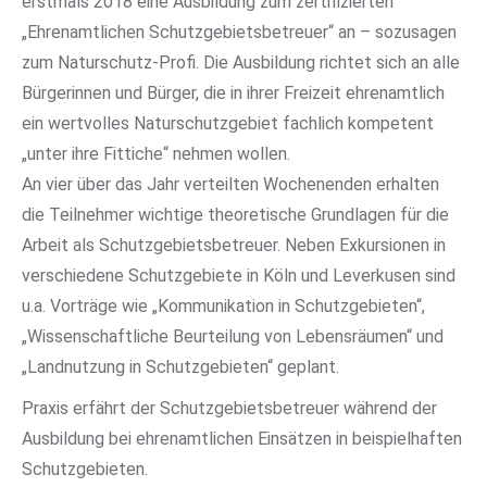
erstmals 2018 eine Ausbildung zum zertifizierten
„Ehrenamtlichen Schutzgebietsbetreuer“ an – sozusagen
zum Naturschutz-Profi. Die Ausbildung richtet sich an alle
Bürgerinnen und Bürger, die in ihrer Freizeit ehrenamtlich
ein wertvolles Naturschutzgebiet fachlich kompetent
„unter ihre Fittiche“ nehmen wollen.
An vier über das Jahr verteilten Wochenenden erhalten
die Teilnehmer wichtige theoretische Grundlagen für die
Arbeit als Schutzgebietsbetreuer. Neben Exkursionen in
verschiedene Schutzgebiete in Köln und Leverkusen sind
u.a. Vorträge wie „Kommunikation in Schutzgebieten“,
„Wissenschaftliche Beurteilung von Lebensräumen“ und
„Landnutzung in Schutzgebieten“ geplant.
Praxis erfährt der Schutzgebietsbetreuer während der
Ausbildung bei ehrenamtlichen Einsätzen in beispielhaften
Schutzgebieten.