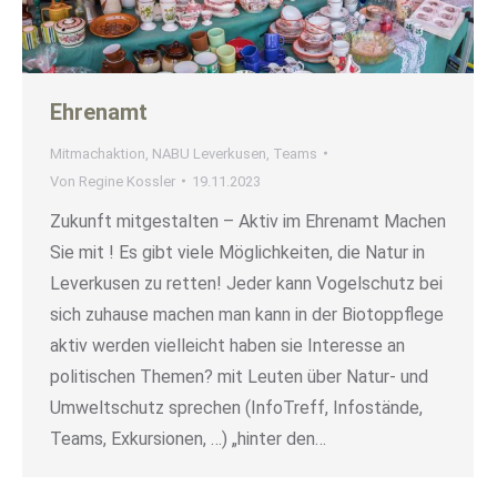
Ehrenamt
Mitmachaktion
,
NABU Leverkusen
,
Teams
Von
Regine Kossler
19.11.2023
Zukunft mitgestalten – Aktiv im Ehrenamt Machen
Sie mit ! Es gibt viele Möglichkeiten, die Natur in
Leverkusen zu retten! Jeder kann Vogelschutz bei
sich zuhause machen man kann in der Biotoppflege
aktiv werden vielleicht haben sie Interesse an
politischen Themen? mit Leuten über Natur- und
Umweltschutz sprechen (InfoTreff, Infostände,
Teams, Exkursionen, …) „hinter den…