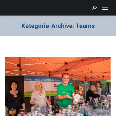
Search:
Kategorie-Archive:
Teams
Sie befinden sich hier: