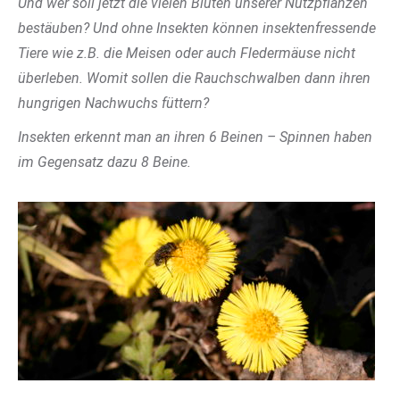
Und wer soll jetzt die vielen Blüten unserer Nutzpflanzen
bestäuben? Und ohne Insekten können insektenfressende
Tiere wie z.B. die Meisen oder auch Fledermäuse nicht
überleben. Womit sollen die Rauchschwalben dann ihren
hungrigen Nachwuchs füttern?
Insekten erkennt man an ihren 6 Beinen – Spinnen haben
im Gegensatz dazu 8 Beine.