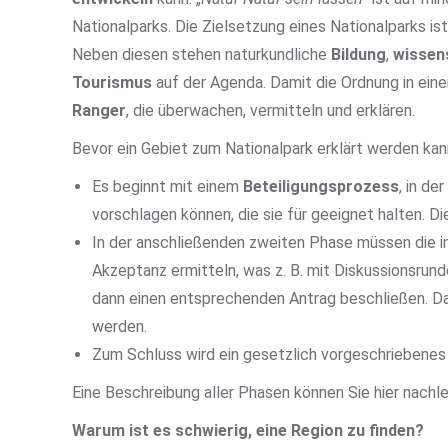
Nationalparks. Die Zielsetzung eines Nationalparks i
Neben diesen stehen naturkundliche
Bildung
,
wissen
Tourismus
auf der Agenda. Damit die Ordnung in eine
Ranger
, die überwachen, vermitteln und erklären.
Bevor ein Gebiet zum Nationalpark erklärt werden k
Es beginnt mit einem
Beteiligungsprozess
, in d
vorschlagen können, die sie für geeignet halten. D
In der anschließenden zweiten Phase müssen die in
Akzeptanz ermitteln, was z. B. mit Diskussionsrun
dann einen entsprechenden Antrag beschließen. Dan
werden.
Zum Schluss wird ein gesetzlich vorgeschriebene
Eine Beschreibung aller Phasen können Sie hier nachl
Warum ist es schwierig, eine Region zu finden?