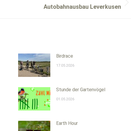
Nächster
Autobahnausbau Leverkusen
Beitrag:
Birdrace
17.05.2026
Stunde der Gartenvögel
01.05.2026
Earth Hour