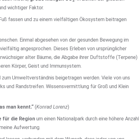
2
nd wichtiger Faktor.
uß fassen und zu einem vielfältigen Ökosystem beitragen
s Menschen. Einmal abgesehen von der gesunden Bewegung im
vielfältig angesprochen. Dieses Erleben von ursprünglicher
 urwüchsiger alter Bäume, die Abgabe ihrer Duftstoffe (Terpene)
unseren Körper, Geist und Immunsystem.
nd zum Umweltverständnis beigetragen werden. Viele von uns
rks und Randstreifen. Wissensvermittlung für Groß und Klein
was man kennt.“
(
Konrad Lorenz
)
e für die Region
um einen Nationalpark durch eine höhere Anzah
emeine Aufwertung.