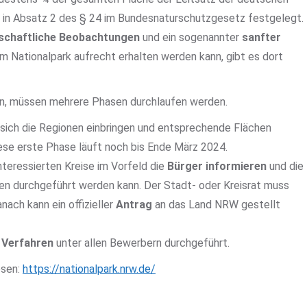
st in Absatz 2 des § 24 im Bundesnaturschutzgesetz festgelegt.
schaftliche Beobachtungen
und ein sogenannter
sanfter
m Nationalpark aufrecht erhalten werden kann, gibt es dort
ann, müssen mehrere Phasen durchlaufen werden.
er sich die Regionen einbringen und entsprechende Flächen
iese erste Phase läuft noch bis Ende März 2024.
teressierten Kreise im Vorfeld die
Bürger informieren
und die
den durchgeführt werden kann. Der Stadt- oder Kreisrat muss
ach kann ein offizieller
Antrag
an das Land NRW gestellt
s
Verfahren
unter allen Bewerbern durchgeführt.
esen:
https://nationalpark.nrw.de/