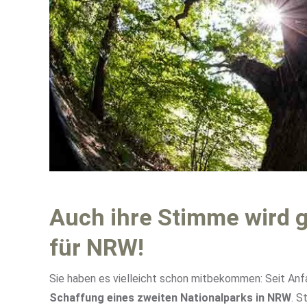
Auch ihre Stimme wird g
für NRW!
Sie haben es vielleicht schon mitbekommen: Seit 
Schaffung eines zweiten Nationalparks in NRW
. S