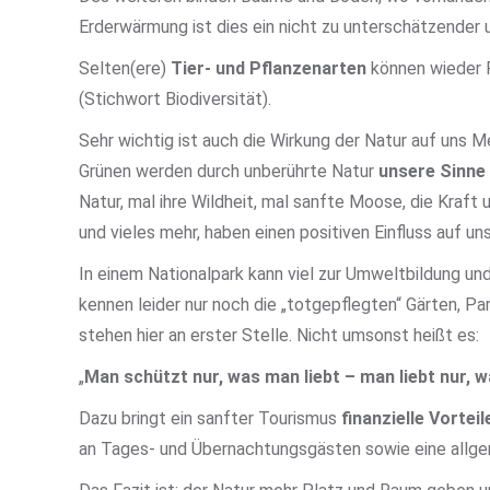
Erderwärmung ist dies ein nicht zu unterschätzender u
Selten(ere)
Tier- und Pflanzenarten
können wieder F
(Stichwort Biodiversität).
Sehr wichtig ist auch die Wirkung der Natur auf un
Grünen werden durch unberührte Natur
unsere Sinne
Natur, mal ihre Wildheit, mal sanfte Moose, die Kraft
und vieles mehr, haben einen positiven Einfluss auf 
In einem Nationalpark kann viel zur Umweltbildung u
kennen leider nur noch die „totgepflegten“ Gärten, Pa
stehen hier an erster Stelle. Nicht umsonst heißt es:
„
Man schützt nur, was man liebt – man liebt nur, 
Dazu bringt ein sanfter Tourismus
finanzielle Vorteil
an Tages- und Übernachtungsgästen sowie eine allg