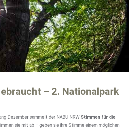
ebraucht – 2. Nationalpark
Anfang Dezember sammelt der NABU NRW
Stimmen für die
timmen sie mit ab – geben sie ihre Stimme einem möglichen