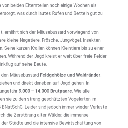
 von beiden Elternteilen noch einige Wochen als
ersorgt, was durch lautes Rufen und Betteln gut zu
t, ernährt sich der Mäusebussard vorwiegend von
e kleine Nagetiere, Frösche, Jungvögel, Insekten
 Seine kurzen Krallen können Kleintiere bis zu einer
en. Während der Jagd kreist er weit über freie Felder
inkflug auf seine Beute.
ür den Mäusebussard
Feldgehölze und Waldränder
.
fziehen und direkt daneben auf Jagd gehen. In
 ungefähr
9.000 – 14.000 Brutpaare
. Wie alle
en sie zu den streng geschützten Vogelarten im
4 BNatSchG. Leider sind jedoch immer wieder Verluste
rch die Zerstörung alter Wälder, die immense
 der Städte und die intensive Bewirtschaftung von