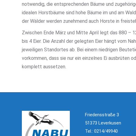
notwendig, die entsprechenden Bäume und zugehörige
idealen Horstbäume sind hohe Bäume im und am Wald
der Wälder werden zunehmend auch Horste in freist
Zwischen Ende März und Mitte April legt das 880 – 
bis 4 Eier. Die Anzahl der gelegten Eier hängt vom N
jeweiligen Standortes ab. Bei einem niedrigen Beute
vorkommen, dass sie nur ein einzelnes Ei ausbrüten ode
komplett aussetzen.
Friedensstraße 3
51373 Leverkusen
Tel.: 0214/49940