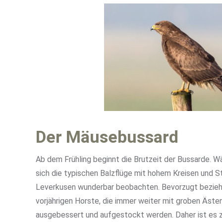
Der Mäusebussard
Ab dem Frühling beginnt die Brutzeit der Bussarde. W
sich die typischen Balzflüge mit hohem Kreisen und St
Leverkusen wunderbar beobachten. Bevorzugt bezie
vorjährigen Horste, die immer weiter mit groben Äst
ausgebessert und aufgestockt werden. Daher ist es 