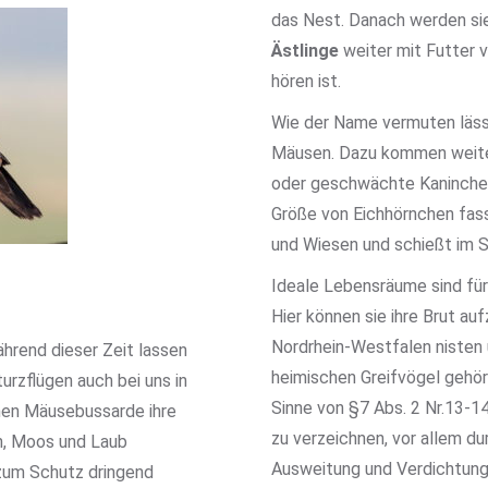
das Nest. Danach werden sie
Ästlinge
weiter mit Futter v
hören ist.
Wie der Name vermuten läss
Mäusen. Dazu kommen weiter
oder geschwächte Kaninchen.
Größe von Eichhörnchen fass
und Wiesen und schießt im S
Ideale Lebensräume sind f
Hier können sie ihre Brut au
Nordrhein-Westfalen nisten
ährend dieser Zeit lassen
heimischen Greifvögel gehör
urzflügen auch bei uns in
Sinne von §7 Abs. 2 Nr.13-1
hen Mäusebussarde ihre
zu verzeichnen, vor allem du
en, Moos und Laub
Ausweitung und Verdichtung
zum Schutz dringend