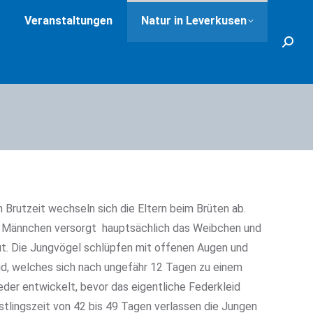
Veranstaltungen
Natur in Leverkusen
Search
 Brutzeit wechseln sich die Eltern beim Brüten ab.
e Männchen versorgt hauptsächlich das Weibchen und
ut. Die Jungvögel schlüpfen mit offenen Augen und
id, welches sich nach ungefähr 12 Tagen zu einem
eder entwickelt, bevor das eigentliche Federkleid
stlingszeit von 42 bis 49 Tagen verlassen die Jungen