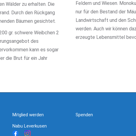
Feldern und Wiesen. Monokul
n Wälder zu erhalten. Die
nur für den Bestand der Mäu
rand. Durch den Rückgang
Landwirtschaft und den Sch
ehenden Bäumen gesichtet.
werden. Auch wir können daz
1200 gr. schwere Weibchen 2
erzeugte Lebensmittel bevo
ahrungsangebot des
tiervorkommen kann es sogar
r die Brut für ein Jahr
Mitglied werden
Spenden
Nabu Leverkusen