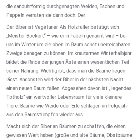
die sanduhrförmig durchgenagten Weiden, Eschen und
Pappeln verraten sie dann doch. Der
Der Biber ist Vegetarier. Als Holzfäller betätigt sich
„Meister Bockert“ – wie er in Fabeln genannt wird – bei
uns im Winter um die oben im Baum sonst unerreichbaren
Zweige benagen zu können. Im krautarmen Winterhalbjahr
bildet die Rinde der jungen Äste einen wesentlichen Teil
seiner Nahrung. Wichtig ist, dass man die Bäume liegen
lässt. Ansonsten wird der Biber in der nächsten Nacht
einen neuen Baum fällen. Abgesehen davon ist „liegendes
Totholz“ ein wertvoller Lebensraum für viele kleinere
Tiere. Bäume wie Weide oder Erle schlagen im Folgejahr
aus den Baumstümpfen wieder aus.
Macht sich der Biber an Bäumen zu schaffen, die einen
gewissen Wert haben (große und alte Bäume, Obstbäume