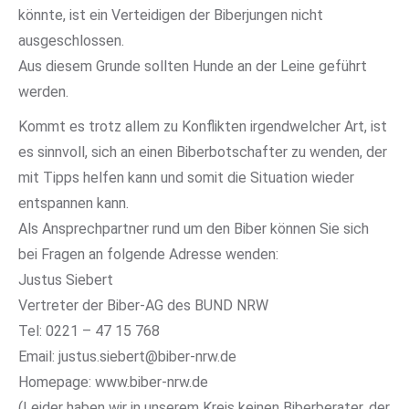
könnte, ist ein Verteidigen der Biberjungen nicht
ausgeschlossen.
Aus diesem Grunde sollten Hunde an der Leine geführt
werden.
Kommt es trotz allem zu Konflikten irgendwelcher Art, ist
es sinnvoll, sich an einen Biberbotschafter zu wenden, der
mit Tipps helfen kann und somit die Situation wieder
entspannen kann.
Als Ansprechpartner rund um den Biber können Sie sich
bei Fragen an folgende Adresse wenden:
Justus Siebert
Vertreter der Biber-AG des BUND NRW
Tel: 0221 – 47 15 768
Email: justus.siebert@biber-nrw.de
Homepage: www.biber-nrw.de
(Leider haben wir in unserem Kreis keinen Biberberater, der