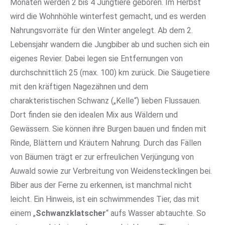
Monaten werden 2 bis 4 Jungtiere geboren. Im Herbst
wird die Wohnhöhle winterfest gemacht, und es werden
Nahrungsvorräte für den Winter angelegt. Ab dem 2.
Lebensjahr wandern die Jungbiber ab und suchen sich ein
eigenes Revier. Dabei legen sie Entfernungen von
durchschnittlich 25 (max. 100) km zurück. Die Säugetiere
mit den kräftigen Nagezähnen und dem
charakteristischen Schwanz („Kelle“) lieben Flussauen.
Dort finden sie den idealen Mix aus Wäldern und
Gewässern. Sie können ihre Burgen bauen und finden mit
Rinde, Blättern und Kräutern Nahrung. Durch das Fällen
von Bäumen trägt er zur erfreulichen Verjüngung von
Auwald sowie zur Verbreitung von Weidenstecklingen bei.
Biber aus der Ferne zu erkennen, ist manchmal nicht
leicht. Ein Hinweis, ist ein schwimmendes Tier, das mit
einem „
Schwanzklatscher
“ aufs Wasser abtauchte. So