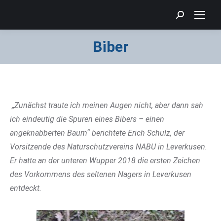
Search:
Biber
Sie befinden sich hier:
„Zunächst traute ich meinen Augen nicht, aber dann sah
ich eindeutig die Spuren eines Bibers – einen
angeknabberten Baum“ berichtete Erich Schulz, der
Vorsitzende des Naturschutzvereins NABU in Leverkusen.
Er hatte an der unteren Wupper 2018 die ersten Zeichen
des Vorkommens des seltenen Nagers in Leverkusen
entdeckt.