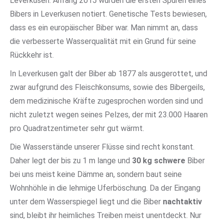
Leverkusen. Anfang 2015 wurden die ersten Spuren eines
Bibers in Leverkusen notiert. Genetische Tests bewiesen,
dass es ein europäischer Biber war. Man nimmt an, dass
die verbesserte Wasserqualität mit ein Grund für seine
Rückkehr ist.
In Leverkusen galt der Biber ab 1877 als ausgerottet, und
zwar aufgrund des Fleischkonsums, sowie des Bibergeils,
dem medizinische Kräfte zugesprochen worden sind und
nicht zuletzt wegen seines Pelzes, der mit 23.000 Haaren
pro Quadratzentimeter sehr gut wärmt.
Die Wasserstände unserer Flüsse sind recht konstant.
Daher legt der bis zu 1 m lange und
30 kg schwere
Biber
bei uns meist keine Dämme an, sondern baut seine
Wohnhöhle in die lehmige Uferböschung. Da der Eingang
unter dem Wasserspiegel liegt und die Biber
nachtaktiv
sind, bleibt ihr heimliches Treiben meist unentdeckt. Nur