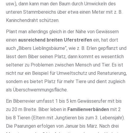
usw.), dann kann man den Baum durch Umwickeln des
unteren Stammbereichs über etwa einen Meter mit z. B.
Kaninchendraht schützen.
Plant man allerdings gleich in der Nähe von Gewässern
einen
ausreichend breiten
Uferstreifen
ein, hat dort
auch „Bibers Lieblingsbäume“, wie z. B. Erlen gepflanzt und
lässt dem Biber seinen Platz, dann kommt es wesentlich
seltener zu Problemen zwischen Mensch und Tier. Es ist
nicht nur ein Beispiel für Umweltschutz und Renaturierung,
sondern es bietet Platz für mehr Tiere und dient zugleich
als Überschwemmungsfläche.
Ein Biberrevier umfasst 1 bis 5 km Gewässerufer mit bis
zu 20 m Breite. Biber leben in
Familienverbänden
mit 2
bis 8 Tieren (Eltern mit Jungtieren bis zum 3. Lebensjahr).
Die Paarungen erfolgen von Januar bis März. Nach drei