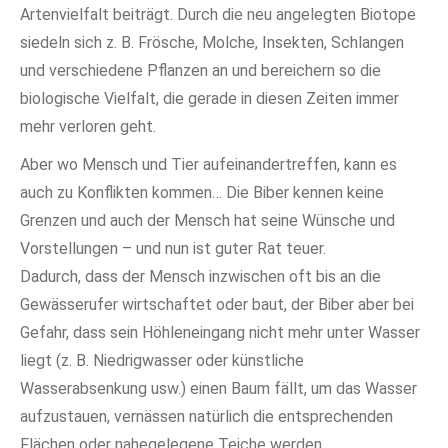
Artenvielfalt beiträgt. Durch die neu angelegten Biotope
siedeln sich z. B. Frösche, Molche, Insekten, Schlangen
und verschiedene Pflanzen an und bereichern so die
biologische Vielfalt, die gerade in diesen Zeiten immer
mehr verloren geht.
Aber wo Mensch und Tier aufeinandertreffen, kann es
auch zu Konflikten kommen… Die Biber kennen keine
Grenzen und auch der Mensch hat seine Wünsche und
Vorstellungen – und nun ist guter Rat teuer.
Dadurch, dass der Mensch inzwischen oft bis an die
Gewässerufer wirtschaftet oder baut, der Biber aber bei
Gefahr, dass sein Höhleneingang nicht mehr unter Wasser
liegt (z. B. Niedrigwasser oder künstliche
Wasserabsenkung usw.) einen Baum fällt, um das Wasser
aufzustauen, vernässen natürlich die entsprechenden
Flächen oder nahegelegene Teiche werden