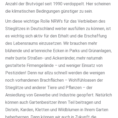
Anzahl der Brutvögel seit 1990 verdoppelt. Hier scheinen
die klimatischen Bedingungen günstiger zu sein.
Um diese wichtige Rolle NRW’s für das Verbleiben des
Stieglitzes in Deutschland weiter ausfüllen zu können, ist
es wichtig sich aktiv für den Erhalt und die Erschaffung
des Lebensraums einzusetzen. Wir brauchen mehr
blühende und artenreiche Ecken in Parks und Grünanlagen,
mehr bunte Straßen- und Ackerränder, mehr naturnah
gestaltete Firmengelände – und weniger Einsatz von
Pestiziden! Denn nur allzu schnell werden die wenigen
noch vorhandenen Brachflächen – Wohlfühloasen der
Stieglitze und anderer Tiere und Pflanzen – der
Ansiedlung von Gewerbe und Industrie geopfert. Natürlich
können auch Gartenbesitzer ihren Teil beitragen und
Disteln, Karden, Kletten und Wildblumen in Ihrem Garten
beherbergen. Dann können wir auch in Zukunft die