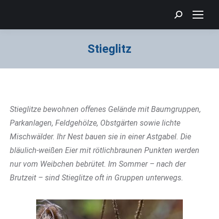
Search:
Stieglitz
Sie befinden sich hier:
Stieglitze bewohnen offenes Gelände mit Baumgruppen,
Parkanlagen, Feldgehölze, Obstgärten sowie lichte
Mischwälder. Ihr Nest bauen sie in einer Astgabel. Die
bläulich-weißen Eier mit rötlichbraunen Punkten werden
nur vom Weibchen bebrütet. Im Sommer – nach der
Brutzeit – sind Stieglitze oft in Gruppen unterwegs.