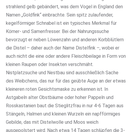
strahlend gelb gebändert, was dem Vogel in England den
Namen „Goldfink“ einbrachte. Sein spitz zulaufender,
kegelförmiger Schnabel ist ein typisches Merkmal für
Körner- und Samenfresser. Bei der Nahrungssuche
bevorzugt er neben Löwenzahn und anderen Korbblütlern
die Distel – daher auch der Name Distelfink –, wobei er
auch nicht die eine oder andere Fleischbeilage in Form von
kleinen Raupen oder Insekten verschmäht.
Nistplatzsuche und Nestbau sind ausschließlich Sache
des Weibchens, das nur für das geübte Auge an der etwas
kleineren roten Gesichtsmaske zu erkennen ist. In
Astgabeln alter Obstbäume oder hoher Pappeln und
Rosskastanien baut die Stieglitzfrau in nur 4-6 Tagen aus
Stängeln, Halmen und kleinen Wurzeln ein napfförmiges
Gebilde, das mit Distelwolle und Moos weich
ausgepolstert wird. Nach etwa 14 Tagen schlüpfen die 3-