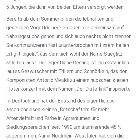
5 Jungen, die dann von beiden Eltern versorgt werden.
Bereits ab dem Sommer bilden die lebhaften und
geselligen Vögel kleinere Gruppen, die gemeinsam auf
Nahrungssuche gehen und sich auch nachts nicht trennen.
Sie kommunizieren fast ununterbrochen mit ihrem hellen
„stiglit-digelit“, aus dem sich wohl der Name Stieglitz
ableiten lässt. Der eigentliche Gesang ist ein erstaunlich
lautes Gezwitscher mit Trillern und Schnörkeln, das den
Komponisten Antonio Vivaldi zu einem hübschen kleinen
Flötenkonzert mit dem Namen „Der Distelfink“ inspirierte.
In Deutschland hat der Bestand des eigentlich so
anspruchslosen kleinen „Botschafters für mehr
Artenvielfalt und Farbe in Agrarräumen und
Siedlungsbereichen“ seit 1990 um alarmierende 48 %
abgenommen. Nur in Nordrhein-Westfalen hat sich die