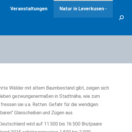
Veranstaltungen
Natur in Leverkusen
Search
hrte Wälder mit altem Baumbestand gibt, zeigen sich
d leben gezwungenermaßen in Stadtnähe, wie zum
t fressen sie u.a. Ratten. Gefahr für die wendigen
tbaren“ Glasscheiben und Zügen aus.
eutschland wird auf 11.500 bis 16.500 Brutpaare