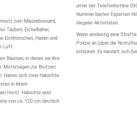
unter der Telefonhotline 0
Nummer bieten Experten Hil
gensatz zum Mäusebussard,
illegaler Aktivitäten.
 so Tauben, Eichelhäher,
Wenn eindeutig eine Straftat 
wie Eichhörnchen, Hasen und
Polizei an (über die Notruf
r Luft.
schicken. Es handelt sich be
n Bäumen, in denen sie ihre
. Motorsägen zur Brutzeit
el. Haben sich zwei Habichte
sten in ihrem
en Horst. Habichte sind
ite von ca. 120 cm deutlich