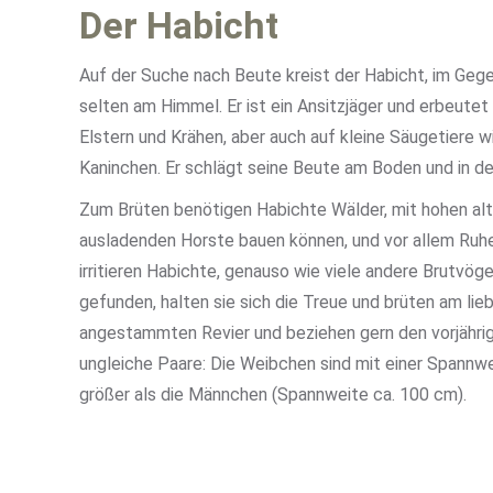
Der Habicht
Auf der Suche nach Beute kreist der Habicht, im Ge
selten am Himmel. Er ist ein Ansitzjäger und erbeutet
Elstern und Krähen, aber auch auf kleine Säugetiere 
Kaninchen. Er schlägt seine Beute am Boden und in de
Zum Brüten benötigen Habichte Wälder, mit hohen alte
ausladenden Horste bauen können, und vor allem Ruhe
irritieren Habichte, genauso wie viele andere Brutvög
gefunden, halten sie sich die Treue und brüten am lieb
angestammten Revier und beziehen gern den vorjährig
ungleiche Paare: Die Weibchen sind mit einer Spannwe
größer als die Männchen (Spannweite ca. 100 cm).