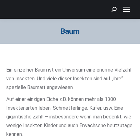
Search:
Baum
Sie befinden sich hier:
Ein einzelner Baum ist ein Universum eine enorme Vielzahl
von Insekten. Und viele dieser Insekten sind auf „ihre“
spezielle Baumart angewiesen.
Auf einer einzigen Eiche z.B. können mehr als 1300
Insektenarten leben: Schmetterlinge, Käfer, usw. Eine
gigantische Zahl! – insbesondere wenn man bedenkt, wie
wenige Insekten Kinder und auch Erwachsene heutzutage
kennen.