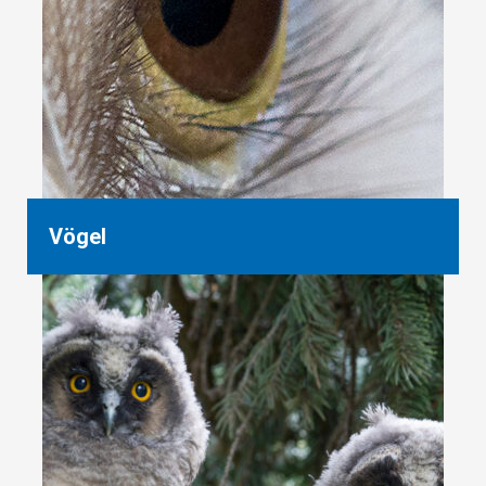
Vögel