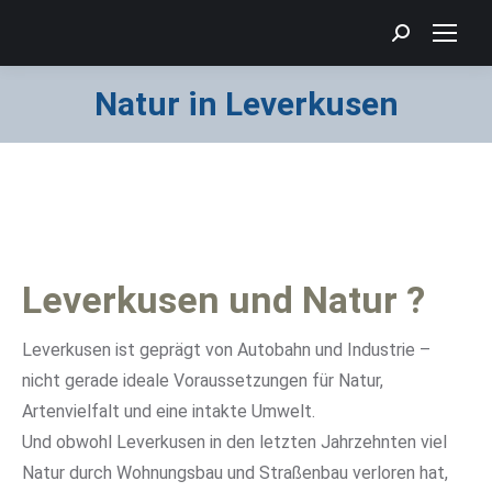
Search:
Natur in Leverkusen
Sie befinden sich hier:
Leverkusen und Natur ?
Leverkusen ist geprägt von Autobahn und Industrie –
nicht gerade ideale Voraussetzungen für Natur,
Artenvielfalt und eine intakte Umwelt.
Und obwohl Leverkusen in den letzten Jahrzehnten viel
Natur durch Wohnungsbau und Straßenbau verloren hat,