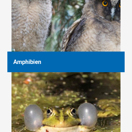
Amphibien