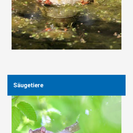
Säugetiere