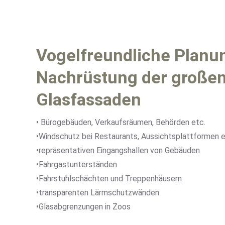
Vogelfreundliche Planu
Nachrüstung der große
Glasfassaden
• Bürogebäuden, Verkaufsräumen, Behörden etc.
•Windschutz bei Restaurants, Aussichtsplattformen e
•repräsentativen Eingangshallen von Gebäuden
•Fahrgastunterständen
•Fahrstuhlschächten und Treppenhäusern
•transparenten Lärmschutzwänden
•Glasabgrenzungen in Zoos