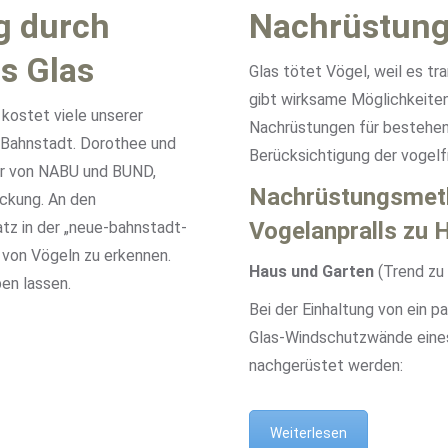
g durch
Nachrüstung
s Glas
Glas tötet Vögel, weil es tr
gibt wirksame Möglichkeiten
 kostet viele unserer
Nachrüstungen für bestehen
 Bahnstadt. Dorothee und
Berücksichtigung der vogelf
er von NABU und BUND,
Nachrüstungsmeth
eckung. An den
Vogelanpralls zu 
tz in der „neue-bahnstadt-
 von Vögeln zu erkennen.
Haus und Garten
(Trend zu
ben lassen.
Bei der Einhaltung von ein 
Glas-Windschutzwände eines 
nachgerüstet werden:
Weiterlesen