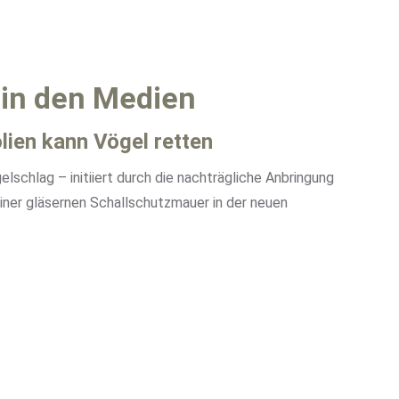
 in den Medien
olien kann Vögel retten
lschlag – initiiert durch die nachträgliche Anbringung
einer gläsernen Schallschutzmauer in der neuen