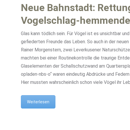
Neue Bahnstadt: Rettun
Vogelschlag-hemmende
Glas kann tödlich sein. Für Vögel ist es unsichtbar und
gefiederten Freunde das Leben. So auch in der neuen
Rainer Morgenstern, zwei Leverkusener Naturschütz
machten bei einer Routinekontrolle die traurige Entd
Glaselementen der Schallschutzwand am Quartierspla
opladen-nbs-o“ waren eindeutig Abdrücke und Federn
Hier mussten wahrscheinlich schon viele Vögel ihr Le
Weiterlesen