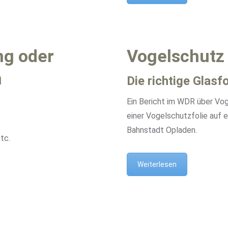
ng oder
Vogelschutz
n
Die richtige Glasf
Ein Bericht im WDR über Voge
einer Vogelschutzfolie auf 
Bahnstadt Opladen.
tc.
Weiterlesen