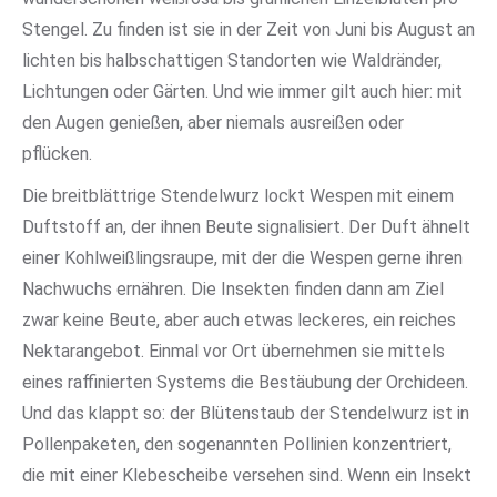
Stengel. Zu finden ist sie in der Zeit von Juni bis August an
lichten bis halbschattigen Standorten wie Waldränder,
Lichtungen oder Gärten. Und wie immer gilt auch hier: mit
den Augen genießen, aber niemals ausreißen oder
pflücken.
Die breitblättrige Stendelwurz lockt Wespen mit einem
Duftstoff an, der ihnen Beute signalisiert. Der Duft ähnelt
einer Kohlweißlingsraupe, mit der die Wespen gerne ihren
Nachwuchs ernähren. Die Insekten finden dann am Ziel
zwar keine Beute, aber auch etwas leckeres, ein reiches
Nektarangebot. Einmal vor Ort übernehmen sie mittels
eines raffinierten Systems die Bestäubung der Orchideen.
Und das klappt so: der Blütenstaub der Stendelwurz ist in
Pollenpaketen, den sogenannten Pollinien konzentriert,
die mit einer Klebescheibe versehen sind. Wenn ein Insekt