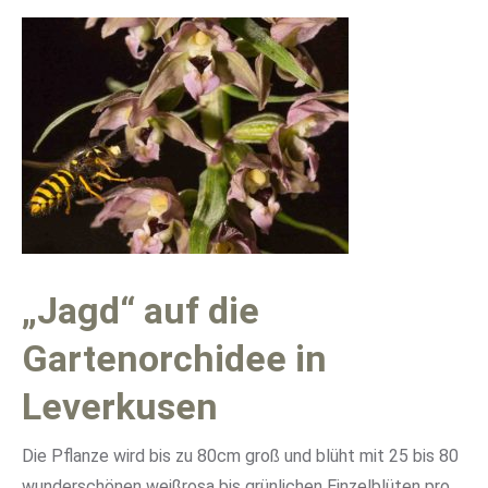
„Jagd“ auf die
Gartenorchidee in
Leverkusen
Die Pflanze wird bis zu 80cm groß und blüht mit 25 bis 80
wunderschönen weißrosa bis grünlichen Einzelblüten pro