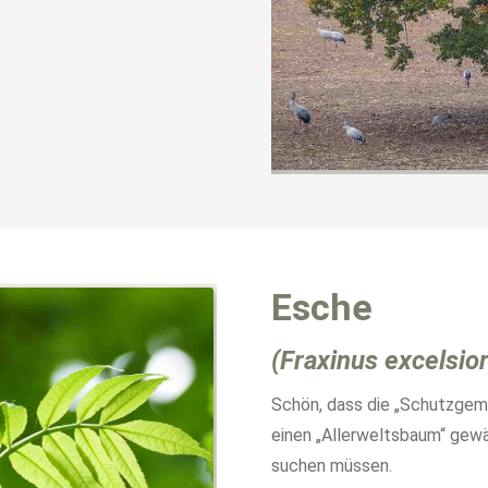
Esche
(Fraxinus excelsior
Schön, dass die „Schutzgem
einen „Allerweltsbaum“ gewäh
suchen müssen.