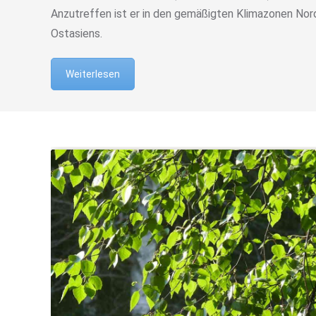
Anzutreffen ist er in den gemäßigten Klimazonen Nor
Ostasiens.
Weiterlesen