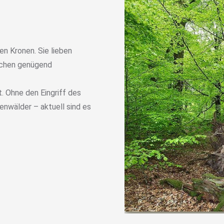
n Kronen. Sie lieben
auchen genügend
. Ohne den Eingriff des
nwälder – aktuell sind es