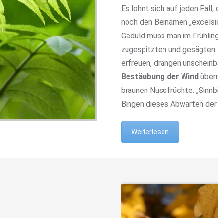
Es lohnt sich auf jeden Fall
noch den Beinamen „excelsio
Geduld muss man im Frühling
zugespitzten und gesägten F
erfreuen, drängen unschein
Bestäubung der Wind
übern
braunen Nussfrüchte. „Sinnb
Bingen dieses Abwarten der 
Weiterlesen