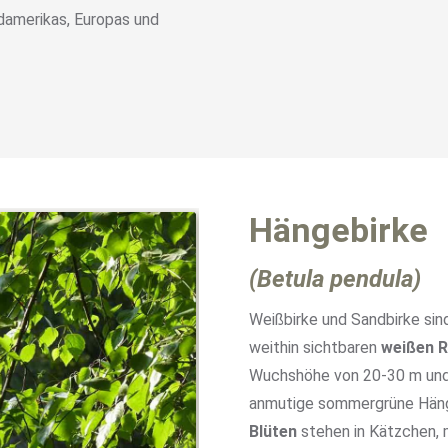
damerikas, Europas und
Hängebirke
(Betula pendula)
Weißbirke und Sandbirke sind
weithin sichtbaren
weißen R
Wuchshöhe von 20-30 m un
anmutige sommergrüne Hänge
Blüten
stehen in Kätzchen, 