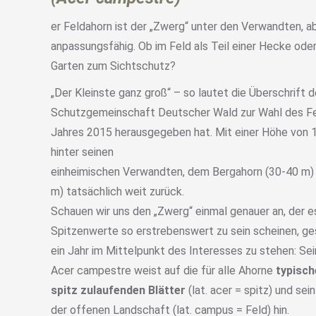
er Feldahorn ist der „Zwerg“ unter den Verwandten, ab
anpassungsfähig. Ob im Feld als Teil einer Hecke oder
Garten zum Sichtschutz?
„Der Kleinste ganz groß“ – so lautet die Überschrift d
Schutzgemeinschaft Deutscher Wald zur Wahl des Fe
Jahres 2015 herausgegeben hat. Mit einer Höhe von 1
hinter seinen
einheimischen Verwandten, dem Bergahorn (30-40 m)
m) tatsächlich weit zurück.
Schauen wir uns den „Zwerg“ einmal genauer an, der es i
Spitzenwerte so erstrebenswert zu sein scheinen, ge
ein Jahr im Mittelpunkt des Interesses zu stehen: Se
Acer campestre weist auf die für alle Ahorne
typisch
spitz zulaufenden Blätter
(lat. acer = spitz) und s
der offenen Landschaft (lat. campus = Feld) hin.