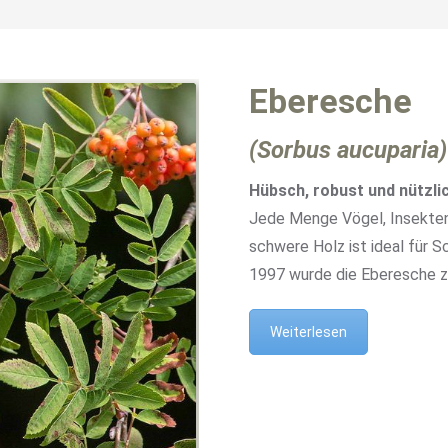
Eberesche
(Sorbus aucuparia)
Hübsch, robust und nützli
Jede Menge Vögel, Insekten 
schwere Holz ist ideal für S
1997 wurde die Eberesche
Weiterlesen