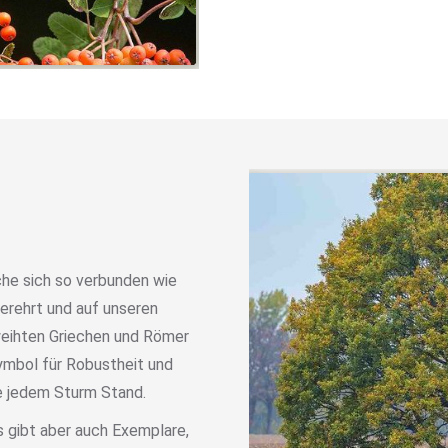
che sich so verbunden wie
verehrt und auf unseren
weihten Griechen und Römer
Symbol für Robustheit und
ie jedem Sturm Stand.
s gibt aber auch Exemplare,