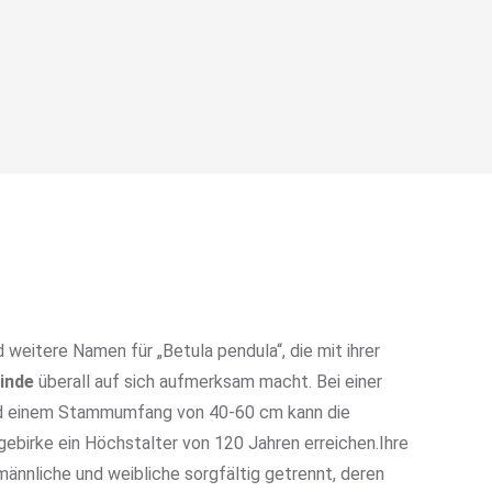
 weitere Namen für „Betula pendula“, die mit ihrer
inde
überall auf sich aufmerksam macht. Bei einer
d einem Stammumfang von 40-60 cm kann die
birke ein Höchstalter von 120 Jahren erreichen.Ihre
männliche und weibliche sorgfältig getrennt, deren