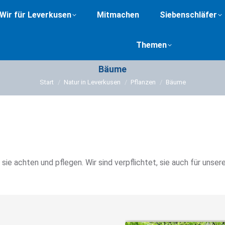
Wir für Leverkusen
Mitmachen
Siebenschläfer
Themen
Bäume
Sie befinden sich hier:
Start
Natur in Leverkusen
Pflanzen
Bäume
sie achten und pflegen. Wir sind verpflichtet, sie auch für uns