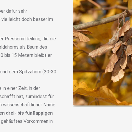
er dafür sehr
 vielleicht doch besser im
er Pressemitteilung, die die
ldahorns als Baum des
0 bis 15 Metern bleibt er
 und dem Spitzahorn (20-30
n einer Zeit, in der
schafft hat, zumindest für
in wissenschaftlicher Name
en drei- bis fünflappigen
ein gehäuftes Vorkommen in