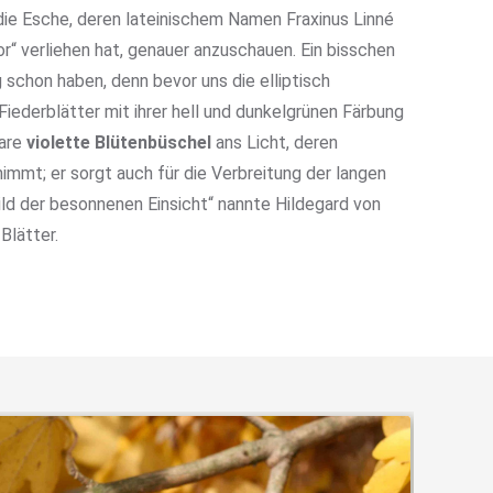
, die Esche, deren lateinischem Namen Fraxinus Linné
r“ verliehen hat, genauer anzuschauen. Ein bisschen
 schon haben, denn bevor uns die elliptisch
iederblätter mit ihrer hell und dunkelgrünen Färbung
bare
violette Blütenbüschel
ans Licht, deren
immt; er sorgt auch für die Verbreitung der langen
ild der besonnenen Einsicht“ nannte Hildegard von
Blätter.