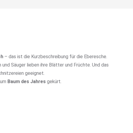
ch
– das ist die Kurzbeschreibung für die Eberesche.
und Säuger lieben ihre Blätter und Früchte. Und das
chnitzereien geeignet.
 zum
Baum des Jahres
gekürt.