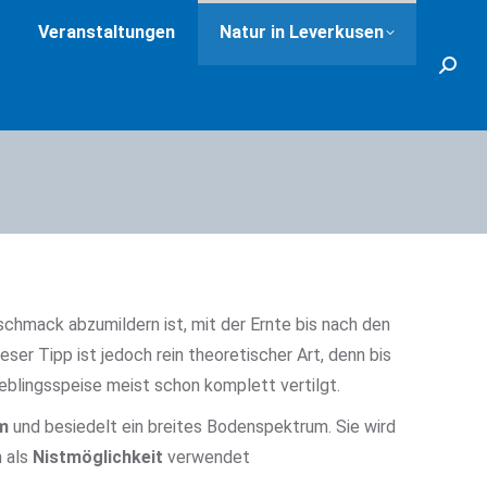
Veranstaltungen
Natur in Leverkusen
Search
schmack abzumildern ist, mit der Ernte bis nach den
eser Tipp ist jedoch rein theoretischer Art, denn bis
ieblingsspeise meist schon komplett vertilgt.
am
und besiedelt ein breites Bodenspektrum. Sie wird
n als
Nistmöglichkeit
verwendet