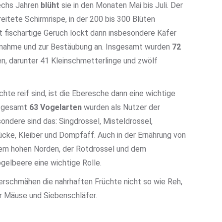
sechs Jahren
blüht
sie in den Monaten Mai bis Juli. Der
eitete Schirmrispe, in der 200 bis 300 Blüten
 fischartige Geruch lockt dann insbesondere Käfer
fnahme und zur Bestäubung an. Insgesamt wurden
72
, darunter 41 Kleinschmetterlinge und zwölf
te reif sind, ist die Eberesche dann eine wichtige
nsgesamt
63 Vogelarten
wurden als Nutzer der
ondere sind das: Singdrossel, Misteldrossel,
ke, Kleiber und Dompfaff. Auch in der Ernährung von
em hohen Norden, der Rotdrossel und dem
gelbeere eine wichtige Rolle.
erschmähen die nahrhaften Früchte nicht so wie Reh,
r Mäuse und Siebenschläfer.