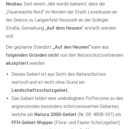
Neubau
. Seit einem Jahr wurde bekannt, dass die
„Feuerwache Nord“ im Norden der Stadt Leverkusen an
der Grenze zu Langenfeld-Reusrath an der Solinger
Straße, Gemarkung „
Auf dem Heunen
“ erstellt werden
soll.
Der geplante Standort
„Auf den Heunen“
kann aus
folgenden Gründen nicht
von den Naturschutzverbänden
akzeptiert
werden:
Dieses Gebiet ist aus Sicht des Naturschutzes
wertvoll und ist nicht ohne Grund ein
Landschaftsschutzgebiet.
Das Gebiet bildet eine unabdingbare Pufferzone zu den
angrenzenden besonders schützenswerten Gebieten,
welche als
Natura 2000-Gebiet
(Nr. DE-4808-301) als
FFH-Gebiet Wupper
(Flora- und Faune-Schutzgebiet)