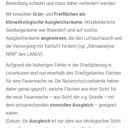
Besiedlung schadet und muss daher verhindert werden.
Wir brauchen
Grün-
und
Freiflächen als
klimaökologische Ausgleichsräume
. Hitzebelastete
Siedlungsräume wie Rheindorf sind auf solche
Ausgleichsräume
angewiesen
, die den Luftaustausch und
die Versorgung mit Kaltluft fördern (vgl. „Klimaanalyse
NRW“ des LANUV).
Aufgrund der bisherigen Fehler in der Stadtplanung in
Leverkusen sind nun innerhalb des Stadtgebietes Flächen
für eine Feuerwache rar. Die Naturschutzverbände haben
daher genau geprüft, welche Flächen aus ihrer Sicht für
die neue Feuerwache – aus Sicht der o.g. Gründe – mit
dem entsprechenden
sinnvollen
Ausgleich
– geeignet
wären.
(Exkurs: Ein
Ausgleich
ist nur dann aus ökologischer Sicht