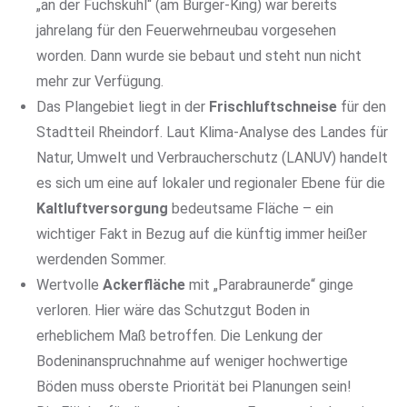
„an der Fuchskuhl“ (am Burger-King) war bereits
jahrelang für den Feuerwehrneubau vorgesehen
worden. Dann wurde sie bebaut und steht nun nicht
mehr zur Verfügung.
Das Plangebiet liegt in der
Frischluftschneise
für den
Stadtteil Rheindorf. Laut Klima-Analyse des Landes für
Natur, Umwelt und Verbraucherschutz (LANUV) handelt
es sich um eine auf lokaler und regionaler Ebene für die
Kaltluftversorgung
bedeutsame Fläche – ein
wichtiger Fakt in Bezug auf die künftig immer heißer
werdenden Sommer.
Wertvolle
Ackerfläche
mit „Parabraunerde“ ginge
verloren. Hier wäre das Schutzgut Boden in
erheblichem Maß betroffen. Die Lenkung der
Bodeninanspruchnahme auf weniger hochwertige
Böden muss oberste Priorität bei Planungen sein!