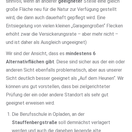
sinnvoll, wenn an anderer
geeigneter
Stelle eine gleich
große Fläche neu für die Natur zur Verfügung gestellt
wird, die dann auch dauerhaft gepflegt wird. Eine
Entsiegelung von vielen kleinen „Garagengroßen“ Flecken
erhöht zwar die Versickerungsrate – aber mehr nicht –
und ist daher als Ausgleich ungeeignet)
Wir sind der Ansicht, dass es
mindestens 6
Alternativflächen gibt
. Diese sind sicher aus der ein oder
anderen Sicht ebenfalls problematisch, aber aus unserer
Sicht deutlich besser geeignet als „Auf dem Heunen“. Wir
können uns gut vorstellen, dass bei zielgerichteter
Prüfung der ein oder andere Standort als sehr gut
geeignet erweisen wird.
Die Berufsschule in Opladen, an der
Stauffenbergstraße
soll demnächst verlagert
werden und auch die daneben liegende alte