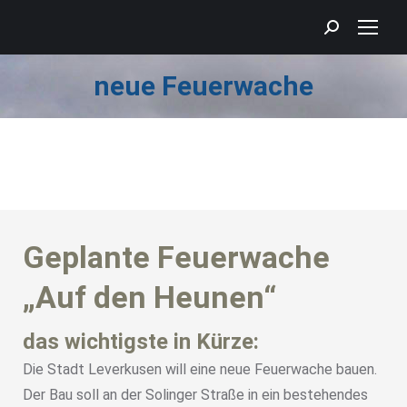
Search:
neue Feuerwache
Sie befinden sich hier:
Geplante Feuerwache
„Auf den Heunen“
das wichtigste in Kürze:
Die Stadt Leverkusen will eine neue Feuerwache bauen.
Der Bau soll an der Solinger Straße in ein bestehendes