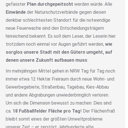
gefasster
Plan durchgepeitscht
werden würde. Alle
Einwände
der Naturschutzverbände gegen diesen
denkbar schlechtesten Standort für die notwendige
neue Feuerwache sind den Entscheidungsträgern
hinreichend bekannt. Es soll dem Leser, der Leserin hier
trotzdem noch einmal vor Augen geführt werden,
wie
sorglos unsere Stadt mit den Gütern umgeht, auf
denen unsere Zukunft aufbauen muss
:
Im mehrjährigen Mittel gehen in NRW Tag für Tag noch
immer etwa 12 Hektar Freiraum durch neue Wohn- und
Gewerbegebiete, Straßenbau, Tagebau, Kies-Abbau
und andere Abgrabungen unwiederbringlich verloren.
Um sich die Dimension bewusst zu machen: Dies sind
ca.
18 Fußballfelder Fläche pro Tag
! Der Flächenfraß
bleibt somit eines der größten Umweltprobleme
unserer Zeit – er zerstört Jahrhunderte alte