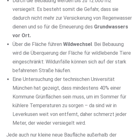
Durch die Bebauung werden bis zu 12.000 m2
versiegelt. Es besteht somit die Gefahr, dass sie
dadurch nicht mehr zur Versickerung von Regenwasser
dienen und so für die Erneuerung des
Grundwassers
vor Ort.
Über die Fläche führen
Wildwechsel
. Bei Bebauung
wird die Überquerung der Fläche für wildlebende Tiere
eingeschränkt: Wildunfälle können sich auf der stark
befahrenen Straße häufen.
Eine Untersuchung der technischen Universität
München hat gezeigt, dass mindestens 40% einer
Kommune Grünflächen sein muss, um im Sommer für
kühlere Temperaturen zu sorgen – da sind wir in
Leverkusen weit von entfernt, daher schmerzt jeder
Meter, der wieder versiegelt wird.
Jede auch nur kleine neue Baufläche außerhalb der