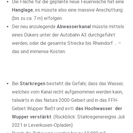
Die Fläche für die geplante neue Feuerwache hat eine
Hanglage
, es müsste also eine massive Anschüttung
(bis zu ca. 7 m) erfolgen.
Der neu anzulegende
Abwasserkanal
müsste mittels
eines Dükers unter der Autobahn A3 durchgeführt
werden, oder die gesamte Strecke bis Rheindorf … –
das sind immense Kosten.
Bei
Starkregen
besteht die Gefahr, dass das Wasser,
welches vom Kanal nicht aufgenommen werden kann,
talwärts in das Natura 2000-Gebiet und in das FFH-
Gebiet Wupper fließt und evtl.
das Hochwasser der
Wupper verstärkt
. (Rückblick: Starkregenereignis Juli
2021 in Leverkusen-Opladen)