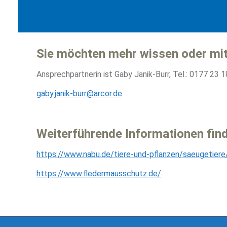
Sie möchten mehr wissen oder mit
Ansprechpartnerin ist Gaby Janik-Burr, Tel.: 0177 23 1
gaby.janik-burr@arcor.de
.
Weiterführende Informationen find
https://www.nabu.de/tiere-und-pflanzen/saeugetiere
https://www.fledermausschutz.de/