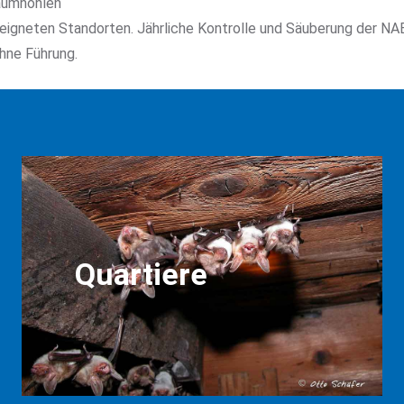
Baumhöhlen
igneten Standorten. Jährliche Kontrolle und Säuberung der NA
ohne Führung.
Quartiere