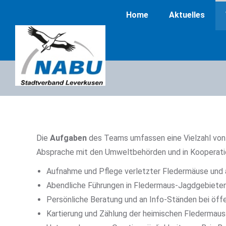
Home
Aktuelles
Die
Aufgaben
des Teams umfassen eine Vielzahl von 
Absprache mit den Umweltbehörden und in Kooperati
Aufnahme und Pflege verletzter Fledermäuse und 
Abendliche Führungen in Fledermaus-Jagdgebieten.
Persönliche Beratung und an Info-Ständen bei öffe
Kartierung und Zählung der heimischen Fledermaus