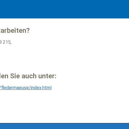
arbeiten?
8 215,
en Sie auch unter:
/fledermaeuse/index.html