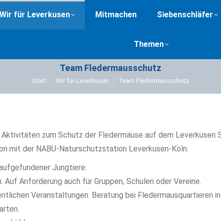
Wir für Leverkusen
Mitmachen
Siebenschläfer
Themen
Team Fledermausschutz
Sie befinden sich hier:
Start
Wir für Leverkusen
Team Fledermausschutz
Aktivitäten zum Schutz der Fledermäuse auf dem Leverkusen Sta
on mit der NABU-Naturschutzstation Leverkusen-Köln.
aufgefundener Jungtiere.
 Auf Anforderung auch für Gruppen, Schulen oder Vereine.
ntlichen Veranstaltungen. Beratung bei Fledermausquartieren in 
arten.