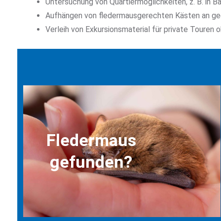
Untersuchung von Quartiermöglichkeiten, z. B. in 
Aufhängen von fledermausgerechten Kästen an gee
Verleih von Exkursionsmaterial für private Touren 
Fledermaus
gefunden?