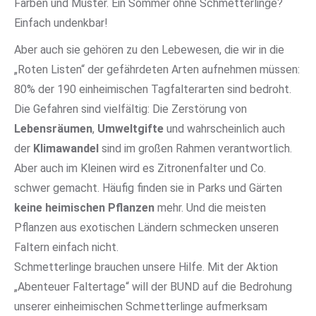
Farben und Muster. Ein Sommer ohne Schmetterlinge?
Einfach undenkbar!
Aber auch sie gehören zu den Lebewesen, die wir in die
„Roten Listen“ der gefährdeten Arten aufnehmen müssen:
80% der 190 einheimischen Tagfalterarten sind bedroht.
Die Gefahren sind vielfältig: Die Zerstörung von
Lebensräumen
,
Umweltgifte
und wahrscheinlich auch
der
Klimawandel
sind im großen Rahmen verantwortlich.
Aber auch im Kleinen wird es Zitronenfalter und Co.
schwer gemacht. Häufig finden sie in Parks und Gärten
keine heimischen Pflanzen
mehr. Und die meisten
Pflanzen aus exotischen Ländern schmecken unseren
Faltern einfach nicht.
Schmetterlinge brauchen unsere Hilfe. Mit der Aktion
„Abenteuer Faltertage“ will der BUND auf die Bedrohung
unserer einheimischen Schmetterlinge aufmerksam