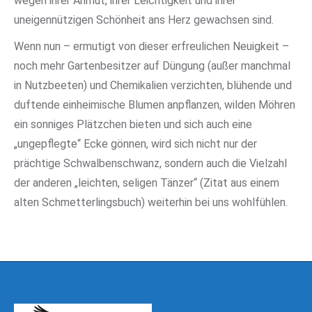
wegen ihrer Anmut, ihrer Leichtigkeit und ihrer
uneigennützigen Schönheit ans Herz gewachsen sind.
Wenn nun – ermutigt von dieser erfreulichen Neuigkeit –
noch mehr Gartenbesitzer auf Düngung (außer manchmal
in Nutzbeeten) und Chemikalien verzichten, blühende und
duftende einheimische Blumen anpflanzen, wilden Möhren
ein sonniges Plätzchen bieten und sich auch eine
„ungepflegte“ Ecke gönnen, wird sich nicht nur der
prächtige Schwalbenschwanz, sondern auch die Vielzahl
der anderen „leichten, seligen Tänzer“ (Zitat aus einem
alten Schmetterlingsbuch) weiterhin bei uns wohlfühlen.