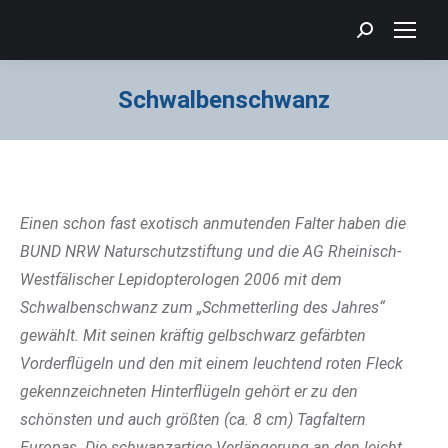
Search:
Schwalbenschwanz
Sie befinden sich hier:
Einen schon fast exotisch anmutenden Falter haben die
BUND NRW Naturschutzstiftung und die AG Rheinisch-
Westfälischer Lepidopterologen 2006 mit dem
Schwalbenschwanz zum „Schmetterling des Jahres“
gewählt. Mit seinen kräftig gelbschwarz gefärbten
Vorderflügeln und den mit einem leuchtend roten Fleck
gekennzeichneten Hinterflügeln gehört er zu den
schönsten und auch größten (ca. 8 cm) Tagfaltern
Europas. Die schwanzartige Verlängerung an den leicht