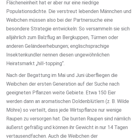
Flächeneinheit hat er aber nur eine niedrige
Populationsdichte. Die verstreut lebenden Männchen und
Weibchen müssen also bei der Partnersuche eine
besondere Strategie entwickeln: So versammeln sie sich
alljährlich zum Balzflug an Bergkuppen, Türmen oder
anderen Geländeerhebungen; englischsprachige
Insektenkundler nennen diesen ungewöhnlichen
Heiratsmarkt „hill-topping“.
Nach der Begattung im Mai und Juni überfliegen die
Weibchen der ersten Generation auf der Suche nach
geeigneten Pflanzen weite Gebiete. Etwa 150 Eier
werden dann an aromatischen Doldenblütlern (z. B. Wilde
Möhre) so verteilt, dass jede Wirtspflanze nur wenige
Raupen zu versorgen hat. Die bunten Raupen sind nämlich
äußerst gefräßig und können ihr Gewicht in nur 14 Tagen
vertausendfachen. Auch die Weibchen der