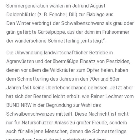
Sommergeneration wählen im Juli und August
Doldenblütler (z. B. Fenchel, Dill) zur Eiablage aus.
Den Winter verbringt der Schwalbenschwanz als grau oder
grün gefärbte Gürtelpuppe, aus der dann im Frühsommer
der wunderschöne Schmetterling „entsteigt“.
Die Umwandlung landwirtschaftlicher Betriebe in
Agrarwüsten und der übermäßige Einsatz von Pestiziden,
denen vor allem die Wildkräuter zum Opfer fielen, haben
dem Schmetterling des Jahres in den 70er und 80er
Jahren fast keine Überlebenschance gelassen. Jetzt aber
hat sich der Bestand leicht erholt, wie Rainer Lechner vom
BUND NRW in der Begründung zur Wahl des
Schwalbenschwanzes mitteilt. Diese Nachricht ist nicht
nur für Naturschützer Anlass zu großer Freude, sondern
auch für alle jene Menschen, denen die Schmetterlinge