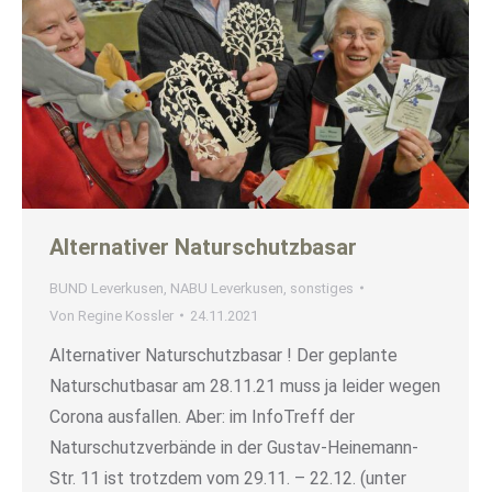
Alternativer Naturschutzbasar
BUND Leverkusen
,
NABU Leverkusen
,
sonstiges
Von
Regine Kossler
24.11.2021
Alternativer Naturschutzbasar ! Der geplante
Naturschutbasar am 28.11.21 muss ja leider wegen
Corona ausfallen. Aber: im InfoTreff der
Naturschutzverbände in der Gustav-Heinemann-
Str. 11 ist trotzdem vom 29.11. – 22.12. (unter