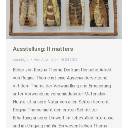
Ausstellung: It matters
sonstiges
Von
Adelheid
16.04.2023
Bilder von Regina Thorne Die künstlerische Arbeit
von Regina Thorne ist eine Auseinandersetzung
mit dem Thema der Verwandlung und Erneuerung
unter Verwendung verschiedenster Materialien.
Heute ist unsere Natur von allen Seiten bedroht.
Regina Thorne sieht den ersten Schritt zur
Erhaltung unserer Umwelt im liebevollen Interesse
und im Umgang mit ihr. Ein wesentliches Thema