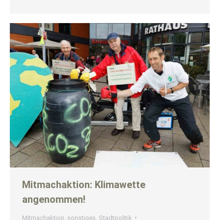
Mitmachaktion: Klimawette
angenommen!
Mitmachaktion
,
sonstiges
,
Stadtpolitik