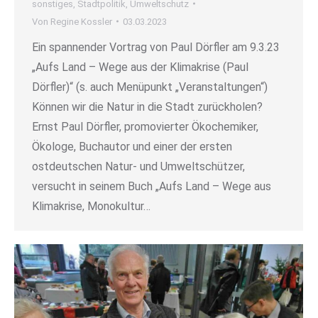
sonstiges
,
Stadtpolitik
,
Umweltschutz
Von
Regine Kossler
03.03.2023
Ein spannender Vortrag von Paul Dörfler am 9.3.23
„Aufs Land – Wege aus der Klimakrise (Paul
Dörfler)“ (s. auch Menüpunkt „Veranstaltungen“)
Können wir die Natur in die Stadt zurückholen?
Ernst Paul Dörfler, promovierter Ökochemiker,
Ökologe, Buchautor und einer der ersten
ostdeutschen Natur- und Umweltschützer,
versucht in seinem Buch „Aufs Land – Wege aus
Klimakrise, Monokultur…