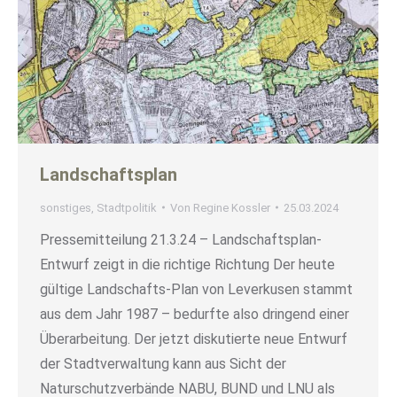
Landschaftsplan
sonstiges
,
Stadtpolitik
Von
Regine Kossler
25.03.2024
Pressemitteilung 21.3.24 – Landschaftsplan-
Entwurf zeigt in die richtige Richtung Der heute
gültige Landschafts-Plan von Leverkusen stammt
aus dem Jahr 1987 – bedurfte also dringend einer
Überarbeitung. Der jetzt diskutierte neue Entwurf
der Stadtverwaltung kann aus Sicht der
Naturschutzverbände NABU, BUND und LNU als