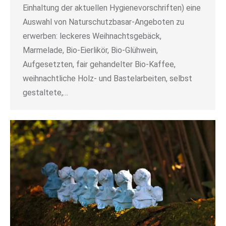
Einhaltung der aktuellen Hygienevorschriften) eine
Auswahl von Naturschutzbasar-Angeboten zu
erwerben: leckeres Weihnachtsgebäck,
Marmelade, Bio-Eierlikör, Bio-Glühwein,
Aufgesetzten, fair gehandelter Bio-Kaffee,
weihnachtliche Holz- und Bastelarbeiten, selbst
gestaltete,…