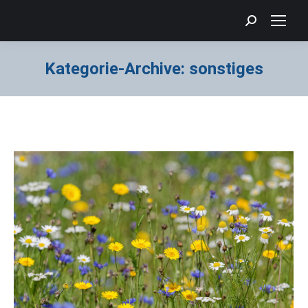
Search:
Kategorie-Archive:
sonstiges
Sie befinden sich hier: