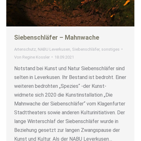
Siebenschläfer – Mahnwache
Artenschutz
,
NABU Leverkusen
,
Siebenschläfer
,
sonstiges
Von
Regine Kossler
18.09.2021
Notstand bei Kunst und Natur Siebenschläfer sind
selten in Leverkusen. Ihr Bestand ist bedroht. Einer
weiteren bedrohten „Spezies“ -der Kunst-
widmete sich 2020 die Kunstinstallation „Die
Mahnwache der Siebenschläfer“ vom Klagenfurter
Stadttheaters sowie anderen Kulturinitiativen. Der
lange Winterschlaf der Siebenschläfer wurde in
Beziehung gesetzt zur langen Zwangspause der
Kunst und Kultur. Als der NABU Leverkusen…