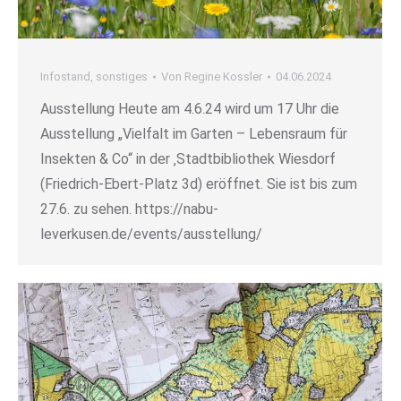
Infostand
,
sonstiges
Von
Regine Kossler
04.06.2024
Ausstellung Heute am 4.6.24 wird um 17 Uhr die
Ausstellung „Vielfalt im Garten – Lebensraum für
Insekten & Co“ in der ‚Stadtbibliothek Wiesdorf
(Friedrich-Ebert-Platz 3d) eröffnet. Sie ist bis zum
27.6. zu sehen. https://nabu-
leverkusen.de/events/ausstellung/