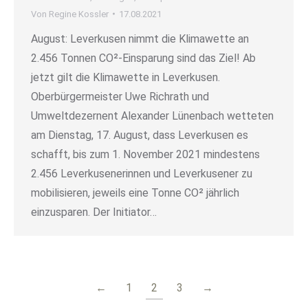
Von
Regine Kossler
17.08.2021
August: Leverkusen nimmt die Klimawette an
2.456 Tonnen CO²-Einsparung sind das Ziel! Ab
jetzt gilt die Klimawette in Leverkusen.
Oberbürgermeister Uwe Richrath und
Umweltdezernent Alexander Lünenbach wetteten
am Dienstag, 17. August, dass Leverkusen es
schafft, bis zum 1. November 2021 mindestens
2.456 Leverkusenerinnen und Leverkusener zu
mobilisieren, jeweils eine Tonne CO² jährlich
einzusparen. Der Initiator…
←
1
2
3
→