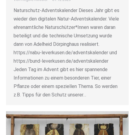
Naturschutz-Adventskalender Dieses Jahr gibt es
wieder den digitalen Natur-Adventskalender. Viele
ehrenamtliche Naturschützer*Innen waren daran
beteiligt und die technische Umsetzung wurde
dann von Adelheid Dörpinghaus realisiert.
https://nabu-leverkusen.de/adventskalender und
https://bund-leverkusen.de/adventskalender
Jeden Tag im Advent gibt es hier spannende
Informationen zu einem besonderen Tier, einer
Pflanze oder einem speziellen Thema. So werden
z.B. Tipps für den Schutz unserer…