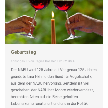
Geburtstag
sonstiges
Von
Regine Kossler
01.02.2024
Der NABU wird 125 Jahre alt Vor genau 125 Jahren
gründete Lina Hähnle den Bund für Vogelschutz,
aus dem der NABU hervorging. Seitdem ist viel
geschehen: der NABU hat Moore wiedervernässt,
bedrohten Arten auf die Beine geholfen,
Lebensräume renaturiert und uns in die Politik