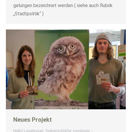
gelungen bezeichnet werden ( siehe auch Rubrik
„Stadtpolitik“ )
Neues Projekt
NABU Leverkusen
,
Siebenschläfer
,
sonstiges