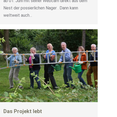
ab 01. Juni mit seiner Webcam direkt aus dem
Nest der possierlichen Nager . Dann kann
weltweit auch…
Das Projekt lebt