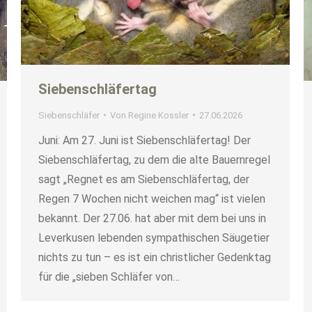
Siebenschläfertag
Siebenschläfer
Von
Regine Kossler
27.06.2026
Juni: Am 27. Juni ist Siebenschläfertag! Der
Siebenschläfertag, zu dem die alte Bauernregel
sagt „Regnet es am Siebenschläfertag, der
Regen 7 Wochen nicht weichen mag“ ist vielen
bekannt. Der 27.06. hat aber mit dem bei uns in
Leverkusen lebenden sympathischen Säugetier
nichts zu tun – es ist ein christlicher Gedenktag
für die „sieben Schläfer von…