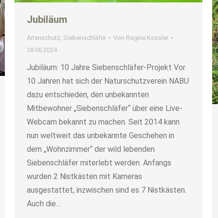
Jubiläum
Artenschutz
,
Siebenschläfer
Von
Regine Kossler
28.06.2024
Jubiläum: 10 Jahre Siebenschläfer-Projekt Vor
10 Jahren hat sich der Naturschutzverein NABU
dazu entschieden, den unbekannten
Mitbewohner „Siebenschläfer“ über eine Live-
Webcam bekannt zu machen. Seit 2014 kann
nun weltweit das unbekannte Geschehen in
dem „Wohnzimmer“ der wild lebenden
Siebenschläfer miterlebt werden. Anfangs
wurden 2 Nistkästen mit Kameras
ausgestattet, inzwischen sind es 7 Nistkästen.
Auch die…