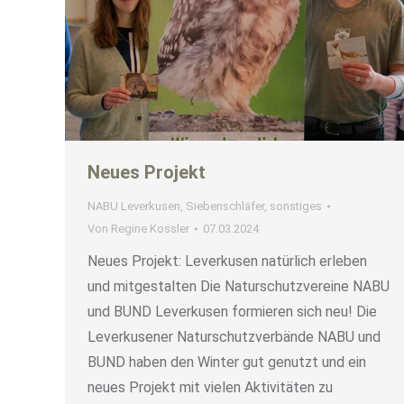
Neues Projekt
NABU Leverkusen
,
Siebenschläfer
,
sonstiges
Von
Regine Kossler
07.03.2024
Neues Projekt: Leverkusen natürlich erleben
und mitgestalten Die Naturschutzvereine NABU
und BUND Leverkusen formieren sich neu! Die
Leverkusener Naturschutzverbände NABU und
BUND haben den Winter gut genutzt und ein
neues Projekt mit vielen Aktivitäten zu