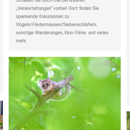
Schauen Sie doch mal bei unseren
„Veranstaltungen“ vorbei! Dort finden Sie
spannende Exkursionen zu
Vögeln/Fledermäusen/Siebenschläfern,
sonstige Wanderungen, Kino-Filme und vieles
mehr.