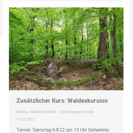
Zusätzlicher Kurs: Waldexkursion
Bäume
,
Siebenschläfer
Von
Regine Kossler
15.07.2022
Termin: Samstag 6.8.22 um 15 Uhr Geheimnis