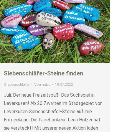
Siebenschläfer-Steine finden
Siebenschläfer
Von
nabu
19.07.2022
Juli: Der neue Freizeitspaß! Das Suchspiel in
Leverkusen! Ab 20.7.warten im Stadtgebiet von
Leverkusen Siebenschläfer-Steine auf ihre
Entdeckung. Die Facebookerin Lena Hölzer hat
sie versteckt! Mit unserer neuen Aktion laden