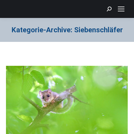
Search:
Kategorie-Archive:
Siebenschläfer
Sie befinden sich hier: