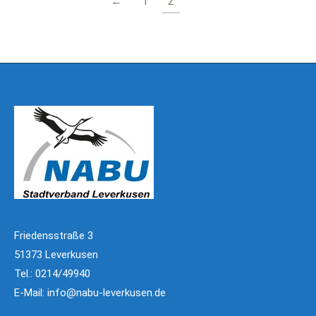
←
1
2
Friedensstraße 3
51373 Leverkusen
Tel.: 0214/49940
E-Mail:
info@nabu-leverkusen.de