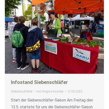
Infostand Siebenschläfer
Siebenschläfer
Von
Regine Kossler
17.05.2022
Start der Siebenschläfer-Saison Am Freitag den
13.5. startete für uns die Siebenschläfer-Saison