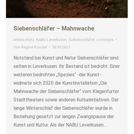
Siebenschläfer – Mahnwache
Artenschutz
,
NABU Leverkusen
,
Siebenschläfer
,
sonstiges
Von
Regine Kossler
18.09.2021
Notstand bei Kunst und Natur Siebenschläfer sind
selten in Leverkusen. Ihr Bestand ist bedroht. Einer
weiteren bedrohten „Spezies“ -der Kunst-
widmete sich 2020 die Kunstinstallation „Die
Mahnwache der Siebenschläfer“ vom Klagenfurter
Stadttheaters sowie anderen Kulturinitiativen. Der
lange Winterschlaf der Siebenschläfer wurde in
Beziehung gesetzt zur langen Zwangspause der
Kunst und Kultur. Als der NABU Leverkusen…