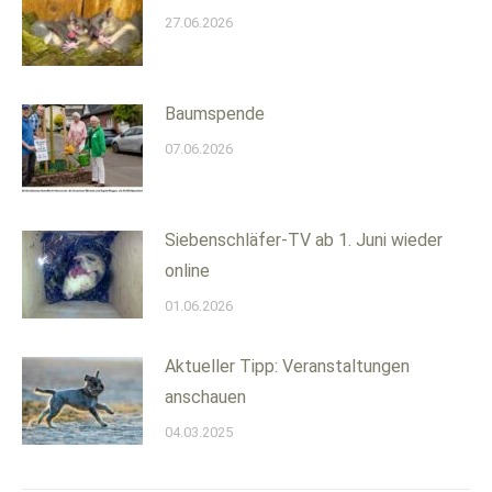
27.06.2026
Baumspende
07.06.2026
Siebenschläfer-TV ab 1. Juni wieder
online
01.06.2026
Aktueller Tipp: Veranstaltungen
anschauen
04.03.2025