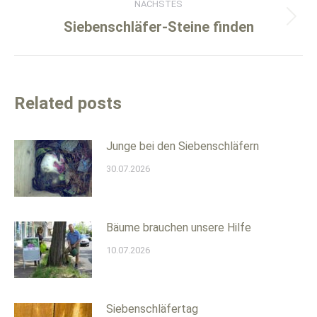
NÄCHSTES
Nächster
Siebenschläfer-Steine finden
Beitrag:
Related posts
Junge bei den Siebenschläfern
30.07.2026
Bäume brauchen unsere Hilfe
10.07.2026
Siebenschläfertag