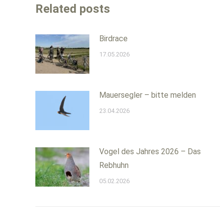
Related posts
Birdrace
17.05.2026
Mauersegler – bitte melden
23.04.2026
Vogel des Jahres 2026 – Das
Rebhuhn
05.02.2026