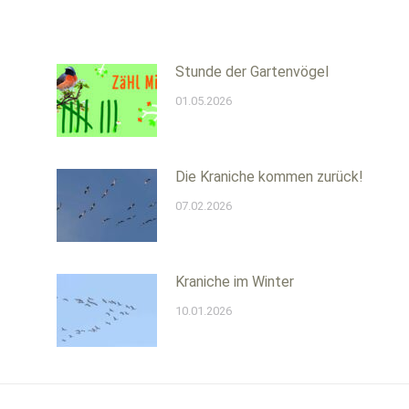
Stunde der Gartenvögel
01.05.2026
Die Kraniche kommen zurück!
07.02.2026
Kraniche im Winter
10.01.2026