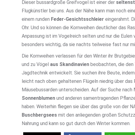
Dieser bussardgroße Greifvogel ist einer der
seltens
Flugkünstler bei uns. Aus der Nähe kann man noch ein
einem runden
Feder-Gesichtsschleier
eingerahmt. Di
Ohr. Und so können die Kornweihen deutlicher das Ras
Anpassung ist im Vogelreich selten und nur die Eulen 
besonders wichtig, da sie nachts teilweise fast nur m
Die Kornweihen verlassen für den Winter ihr Brutgebie
und zu Vögel
aus Skandinavien
beobachten, die den 
Jagdtechnik entwickelt. Sie suchen ihre Beute, indem
leicht nach oben gehaltenen Flügeln niedrig über das 
Mäusebussarden unterscheiden. Auf der Suche nach M
Sonnenblumen
und anderen samentragenden Pflanzen
haben. Weiterhin fliegen sie über das große von der
Buschbergsees
mit den anliegenden großen Schutzzo
Nahrung und kann so gut durch den Winter kommen.