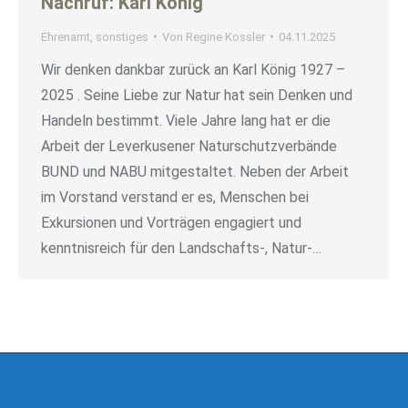
Nachruf: Karl König
Ehrenamt
,
sonstiges
Von
Regine Kossler
04.11.2025
Wir denken dankbar zurück an Karl König 1927 –
2025 . Seine Liebe zur Natur hat sein Denken und
Handeln bestimmt. Viele Jahre lang hat er die
Arbeit der Leverkusener Naturschutzverbände
BUND und NABU mitgestaltet. Neben der Arbeit
im Vorstand verstand er es, Menschen bei
Exkursionen und Vorträgen engagiert und
kenntnisreich für den Landschafts-, Natur-…