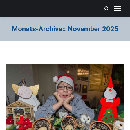
Search:
Monats-Archive::
November 2025
Sie befinden sich hier: