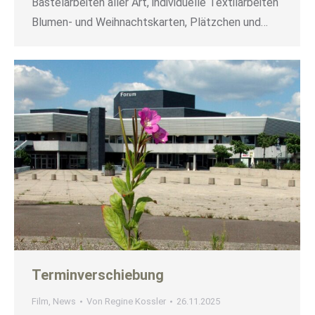
Bastelarbeiten aller Art, individuelle Textilarbeiten
Blumen- und Weihnachtskarten, Plätzchen und…
Terminverschiebung
Film
,
News
Von
Regine Kossler
26.11.2025