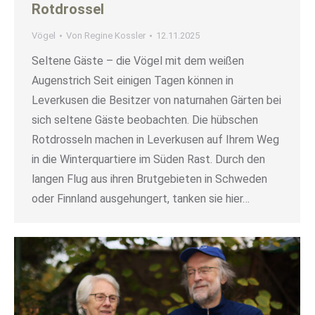
Rotdrossel
Vögel
Von
Regine Kossler
12.11.2025
Seltene Gäste – die Vögel mit dem weißen
Augenstrich Seit einigen Tagen können in
Leverkusen die Besitzer von naturnahen Gärten bei
sich seltene Gäste beobachten. Die hübschen
Rotdrosseln machen in Leverkusen auf Ihrem Weg
in die Winterquartiere im Süden Rast. Durch den
langen Flug aus ihren Brutgebieten in Schweden
oder Finnland ausgehungert, tanken sie hier…