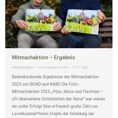
Mitmachaktion – Ergebnis
Mitmachaktion
Von
Regine Kossler
11.11.2025
Beeindruckende Ergebnisse der Mitmachaktion
2025 von BUND und NABU Die Foto-
Mitmachaktion 2025 „Pilze, Moos und Flechten –
oft übersehene Schönheiten der Natur“ war wieder
ein voller Erfolg! Eine erfreulich große Zahl von
Leverkusener*Innen folgte der Einladung der