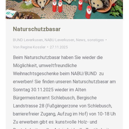
Naturschutzbasar
BUND Leverkusen
,
NABU Leverkusen
,
News
,
sonstiges
Von
Regine Kossler
27.11.2025
Beim Naturschutzbasar haben Sie wieder die
Möglichkeit, umweltfreundliche
Weihnachtsgeschenke beim NABU/BUND zu
erwerben! Sie finden unseren Naturschutzbasar am
Sonntag 30.11.2025 wieder im Alten
Bürgermeisteramt Schlebusch, Bergische
Landstrasse 28 (Fußgängerzone von Schlebusch,
barrierefreier Zugang, Aufzug im Hof) von 10-18 Uh
Zu erwerben gibt es: kunstvolle Holz- und