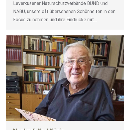
Leverkusener Naturschutzverbände BUND und
NABU, unsere oft übersehenen Schönheiten in den
Focus zu nehmen und ihre Eindrücke mit…