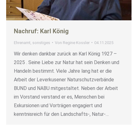
Nachruf: Karl König
Ehrenamt
,
sonstiges
Von
Regine Kossler
04.11.2025
Wir denken dankbar zurück an Karl König 1927 –
2025 . Seine Liebe zur Natur hat sein Denken und
Handeln bestimmt. Viele Jahre lang hat er die
Arbeit der Leverkusener Naturschutzverbände
BUND und NABU mitgestaltet. Neben der Arbeit
im Vorstand verstand er es, Menschen bei
Exkursionen und Vorträgen engagiert und
kenntnisreich für den Landschafts-, Natur-…