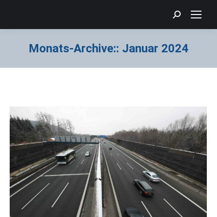
Search:
Monats-Archive::
Januar 2024
Sie befinden sich hier: