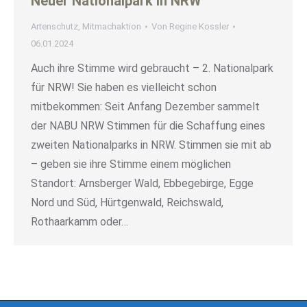
Neuer Nationalpark in NRW
Artenschutz
,
Mitmachaktion
Von
Regine Kossler
06.01.2024
Auch ihre Stimme wird gebraucht – 2. Nationalpark
für NRW! Sie haben es vielleicht schon
mitbekommen: Seit Anfang Dezember sammelt
der NABU NRW Stimmen für die Schaffung eines
zweiten Nationalparks in NRW. Stimmen sie mit ab
– geben sie ihre Stimme einem möglichen
Standort: Arnsberger Wald, Ebbegebirge, Egge
Nord und Süd, Hürtgenwald, Reichswald,
Rothaarkamm oder…