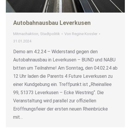
Autobahnausbau Leverkusen
Mitmachaktion
,
Stadtpolitik
Von
Regine Kossler
31.01.2024
Demo am 4.2.24 – Widerstand gegen den
Autobahnausbau in Leverkusen – BUND und NABU
bitten um Teilnahme! Am Sonntag, den 04.02.24 ab
12 Uhr laden die Parents 4 Future Leverkusen zu
einer Kundgebung ein. Treffpunkt ist „Rheinallee
99, 51373 Leverkusen – Ecke Westring“. Die
Veranstaltung wird parallel zur offiziellen
Eröffnungsfeier der ersten neuen Rheinbrücke
mit…