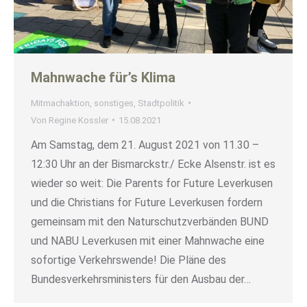
Mahnwache für’s Klima
Mitmachaktion
,
sonstiges
,
Stadtpolitik
Von
Regine Kossler
15.08.2021
Am Samstag, dem 21. August 2021 von 11.30 –
12:30 Uhr an der Bismarckstr./ Ecke Alsenstr. ist es
wieder so weit: Die Parents for Future Leverkusen
und die Christians for Future Leverkusen fordern
gemeinsam mit den Naturschutzverbänden BUND
und NABU Leverkusen mit einer Mahnwache eine
sofortige Verkehrswende! Die Pläne des
Bundesverkehrsministers für den Ausbau der…