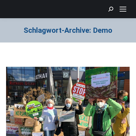
Search:
Schlagwort-Archive:
Demo
Sie befinden sich hier: