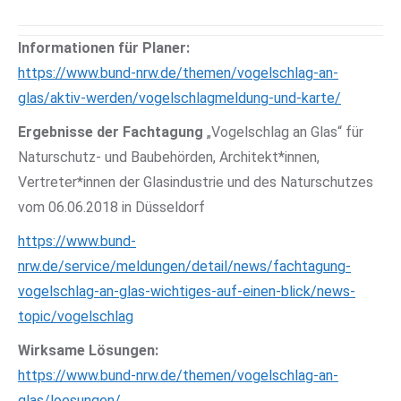
Informationen für Planer:
https://www.bund-nrw.de/themen/vogelschlag-an-
glas/aktiv-werden/vogelschlagmeldung-und-karte/
Ergebnisse der Fachtagung
„Vogelschlag an Glas“ für
Naturschutz- und Baubehörden, Architekt*innen,
Vertreter*innen der Glasindustrie und des Naturschutzes
vom 06.06.2018 in Düsseldorf
https://www.bund-
nrw.de/service/meldungen/detail/news/fachtagung-
vogelschlag-an-glas-wichtiges-auf-einen-blick/news-
topic/vogelschlag
Wirksame Lösungen:
https://www.bund-nrw.de/themen/vogelschlag-an-
glas/loesungen/