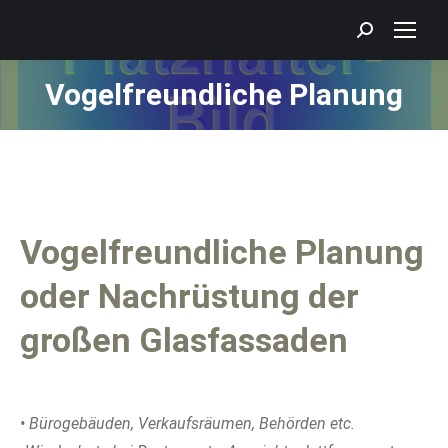
Search:
Vogelfreundliche Planung
Sie befinden sich hier:
Vogelfreundliche Planung
oder Nachrüstung der
großen Glasfassaden
• Bürogebäuden, Verkaufsräumen, Behörden etc.