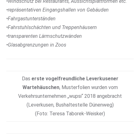
•Windschutz bei Restaurants, Aussichtsplattformen etc.
•repräsentativen Eingangshallen von Gebäuden
•Fahrgastunterständen
•Fahrstuhlschächten und Treppenhäusern
•transparenten Lärmschutzwänden
•Glasabgrenzungen in Zoos
Das
erste vogelfreundliche Leverkusener
Wartehäuschen
, Musterfolien wurden vom
Verkehrsunternehmen „wupsi“ 2018 angebracht
(Leverkusen, Bushaltestelle Dünenweg)
(Foto: Teresa Taborek-Weisker)