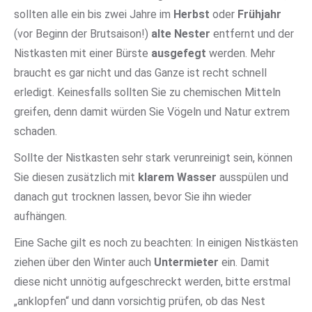
sollten alle ein bis zwei Jahre im
Herbst
oder
Frühjahr
(vor Beginn der Brutsaison!)
alte Nester
entfernt und der
Nistkasten mit einer Bürste
ausgefegt
werden. Mehr
braucht es gar nicht und das Ganze ist recht schnell
erledigt. Keinesfalls sollten Sie zu chemischen Mitteln
greifen, denn damit würden Sie Vögeln und Natur extrem
schaden.
Sollte der Nistkasten sehr stark verunreinigt sein, können
Sie diesen zusätzlich mit
klarem Wasser
ausspülen und
danach gut trocknen lassen, bevor Sie ihn wieder
aufhängen.
Eine Sache gilt es noch zu beachten: In einigen Nistkästen
ziehen über den Winter auch
Untermieter
ein. Damit
diese nicht unnötig aufgeschreckt werden, bitte erstmal
„anklopfen“ und dann vorsichtig prüfen, ob das Nest