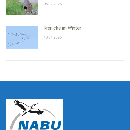
05.02.2026
Kraniche im Winter
10.01.2026