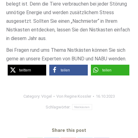
belegt ist. Denn die Tiere verbrauchen bei jeder Störung
unnötige Energie und werden zusätzlichem Stress
ausgesetzt. Sollten Sie einen „Nachmieter“ in Ihrem
Nistkasten entdecken, lassen Sie den Nistkasten einfach
in diesem Jahr aus.
Bei Fragen rund ums Thema Nistkästen können Sie sich
gerne an unsere Experten von BUND und NABU wenden.
twittern
teilen
teilen
Category:
Vögel
Von
Regine Kossler
16.10.2023
Schlagwörter:
Nistkästen
Share this post