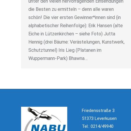
unter den vielen hervorragenden Einsendungen
die Besten zu ermitteln – denn alle waren
schön! Die vier ersten Gewinner*innen sind (in
alphabetischer Reihenfolge): Erik Hansen (alte
Eiche in Lützenkirchen – siehe Foto) Jutta
Hennig (drei Bäume: Verästelungen, Kunstwerk,
Schutztunnel) Iris Lieg (Platanen im
Wuppermann-Park) Bhawna…
Friedensstraße 3
51373 Leverkusen
Tel.: 0214/49940