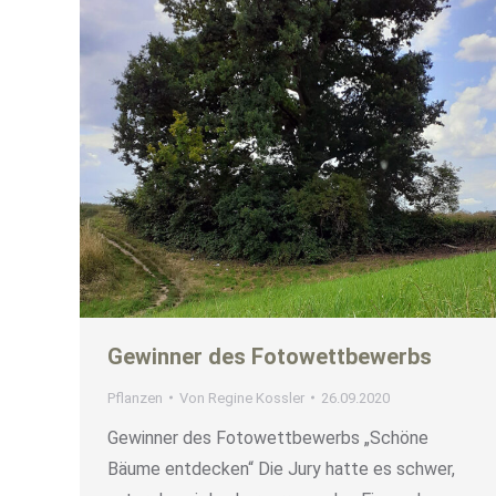
Gewinner des Fotowettbewerbs
Pflanzen
Von
Regine Kossler
26.09.2020
Gewinner des Fotowettbewerbs „Schöne
Bäume entdecken“ Die Jury hatte es schwer,