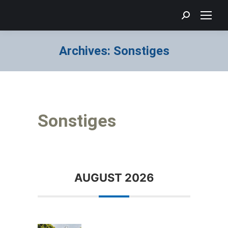
Search:
Archives:
Sonstiges
Sie befinden sich hier:
Sonstiges
AUGUST 2026