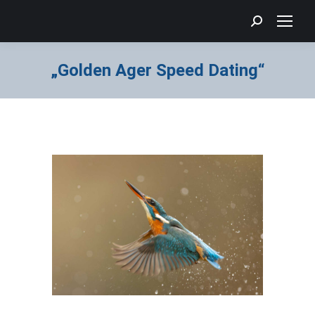
Search:
„Golden Ager Speed Dating“
Sie befinden sich hier: