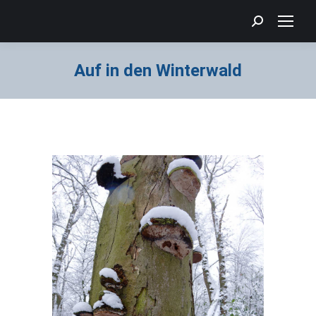
Search:
Auf in den Winterwald
Sie befinden sich hier: