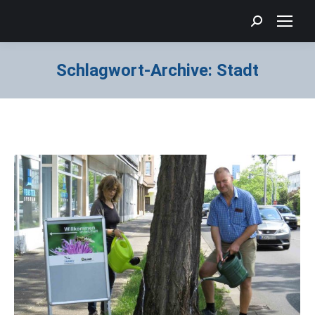
Search:
Schlagwort-Archive:
Stadt
Sie befinden sich hier: