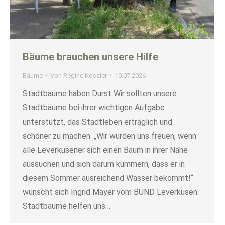
Bäume brauchen unsere Hilfe
Bäume
Von
Regine Kossler
10.07.2026
Stadtbäume haben Durst Wir sollten unsere
Stadtbäume bei ihrer wichtigen Aufgabe
unterstützt, das Stadtleben erträglich und
schöner zu machen. „Wir würden uns freuen, wenn
alle Leverkusener sich einen Baum in ihrer Nähe
aussuchen und sich darum kümmern, dass er in
diesem Sommer ausreichend Wasser bekommt!“
wünscht sich Ingrid Mayer vom BUND Leverkusen.
Stadtbäume helfen uns…