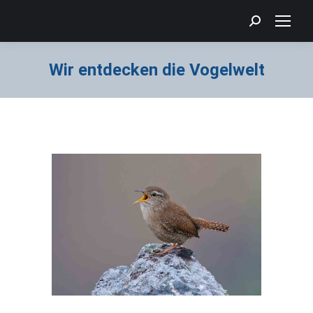
Search:
Wir entdecken die Vogelwelt
Sie befinden sich hier: