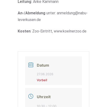
Leitung
: Anke Kammann
An-/Abmeldung
unter: anmeldung@nabu-
leverkusen.de
Kosten
: Zoo-Eintritt, www.koelnerzoo.de
Datum
27.06.2026
Vorbei!
Uhrzeit
10:30 - 12:00