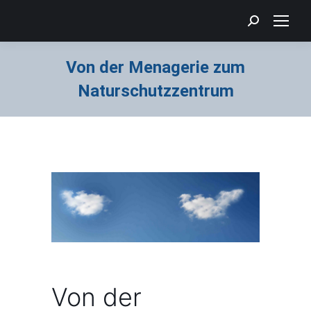
Search:
Von der Menagerie zum
Naturschutzzentrum
Sie befinden sich hier:
Von der