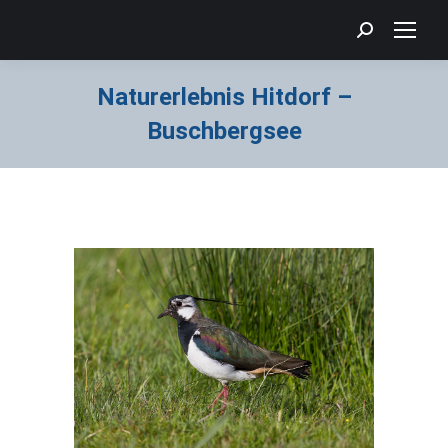
Search:
Naturerlebnis Hitdorf –
Buschbergsee
Sie befinden sich hier: