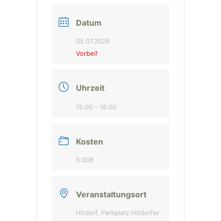
Datum
05.07.2026
Vorbei!
Uhrzeit
15:00 - 18:00
Kosten
5.00€
Veranstaltungsort
Hitdorf, Parkplatz Hitdorfer