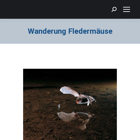
Search:
Wanderung Fledermäuse
Sie befinden sich hier: