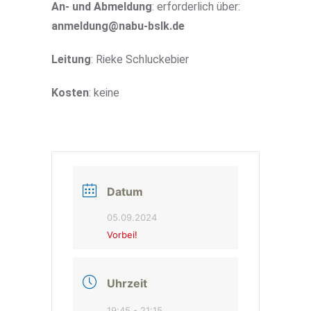
An- und Abmeldung
: erforderlich über:
anmeldung@nabu-bslk.de
Leitung
: Rieke Schluckebier
Kosten
: keine
Datum
05.09.2024
Vorbei!
Uhrzeit
19:45 - 21:15