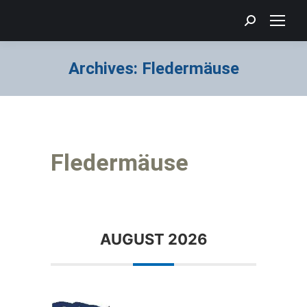
Search:
Archives:
Fledermäuse
Sie befinden sich hier:
Fledermäuse
AUGUST 2026