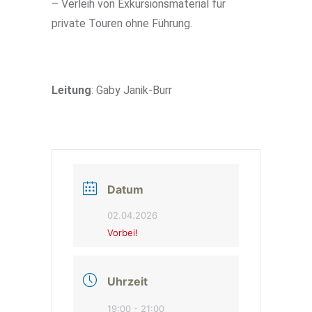
– Verleih von Exkursionsmaterial für
private Touren ohne Führung.
Leitung
: Gaby Janik-Burr
Datum
02.04.2026
Vorbei!
Uhrzeit
19:00 - 21:00