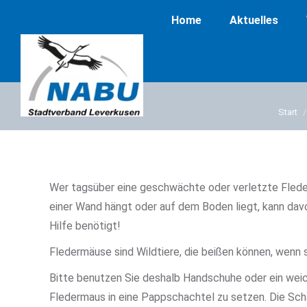
Home
Aktuelles
Start
Wer tagsüber eine geschwächte oder verletzte Fleder
einer Wand hängt oder auf dem Boden liegt, kann dav
Hilfe benötigt!
Fledermäuse sind Wildtiere, die beißen können, wenn 
Bitte benutzen Sie deshalb Handschuhe oder ein wei
Fledermaus in eine Pappschachtel zu setzen. Die Sch