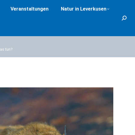
Veranstaltungen
Natur in Leverkusen
Search
as tun?