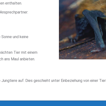
en enthalten.
Ansprechpartner:
ie Sonne und keine
ächten Tier mit einem
ch ans Maul anbieten.
ngtiere auf. Dies geschieht unter Einbeziehung von einer Tierär