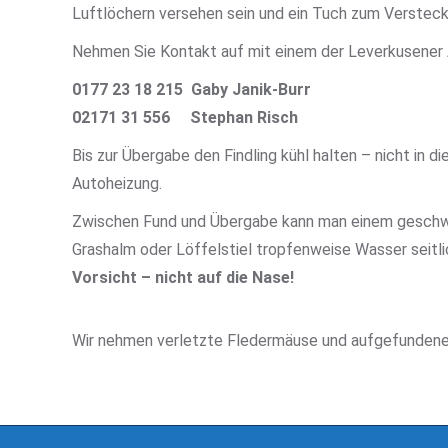
Luftlöchern versehen sein und ein Tuch zum Versteck
Nehmen Sie Kontakt auf mit einem der Leverkusener 
0177 23 18 215 Gaby Janik-Burr
02171 31 556 Stephan Risch
Bis zur Übergabe den Findling kühl halten – nicht in d
Autoheizung.
Zwischen Fund und Übergabe kann man einem geschw
Grashalm oder Löffelstiel tropfenweise Wasser seitli
Vorsicht – nicht auf die Nase!
Wir nehmen verletzte Fledermäuse und aufgefundene Ju