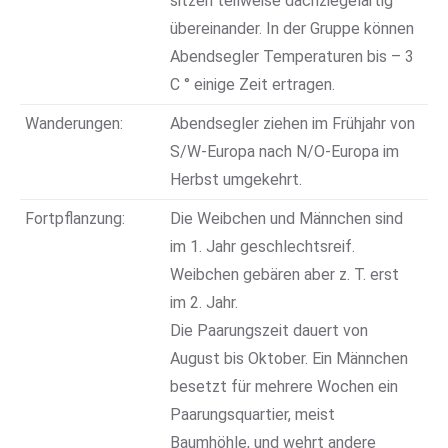
sitzen teilweise dachziegelartig
übereinander. In der Gruppe können
Abendsegler Temperaturen bis – 3
C ° einige Zeit ertragen.
Wanderungen:
Abendsegler ziehen im Frühjahr von
S/W-Europa nach N/O-Europa im
Herbst umgekehrt.
Fortpflanzung:
Die Weibchen und Männchen sind
im 1. Jahr geschlechtsreif.
Weibchen gebären aber z. T. erst
im 2. Jahr.
Die Paarungszeit dauert von
August bis Oktober. Ein Männchen
besetzt für mehrere Wochen ein
Paarungsquartier, meist
Baumhöhle, und wehrt andere