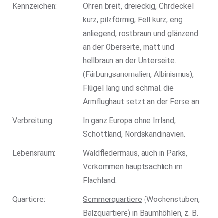
Kennzeichen:
Ohren breit, dreieckig, Ohrdeckel
kurz, pilzförmig, Fell kurz, eng
anliegend, rostbraun und glänzend
an der Oberseite, matt und
hellbraun an der Unterseite.
(Färbungsanomalien, Albinismus),
Flügel lang und schmal, die
Armflughaut setzt an der Ferse an.
Verbreitung:
In ganz Europa ohne Irrland,
Schottland, Nordskandinavien.
Lebensraum:
Waldfledermaus, auch in Parks,
Vorkommen hauptsächlich im
Flachland.
Quartiere:
Sommerquartiere
(Wochenstuben,
Balzquartiere) in Baumhöhlen, z. B.