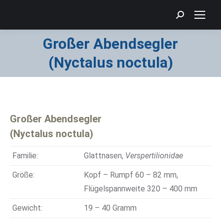
Search:
Großer Abendsegler
Sie befinden sich hier:
(Nyctalus noctula)
Großer Abendsegler
(Nyctalus noctula)
Familie:
Glattnasen,
Verspertilionidae
Größe:
Kopf – Rumpf 60 – 82 mm,
Flügelspannweite 320 – 400 mm
Gewicht:
19 – 40 Gramm