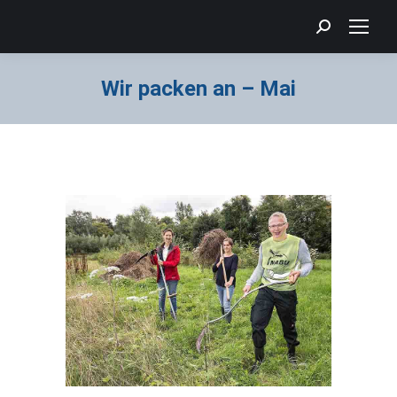
Search:
Wir packen an – Mai
Sie befinden sich hier: