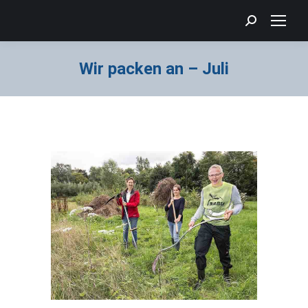
Search:
Wir packen an – Juli
Sie befinden sich hier: