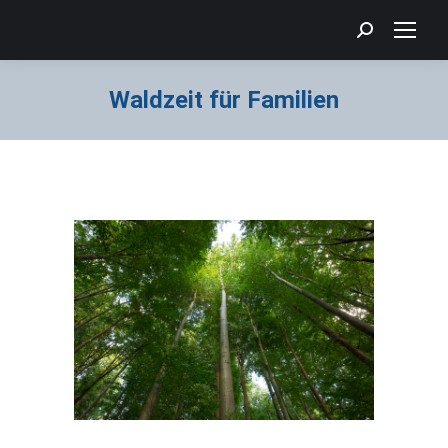
Search:
Waldzeit für Familien
Sie befinden sich hier: