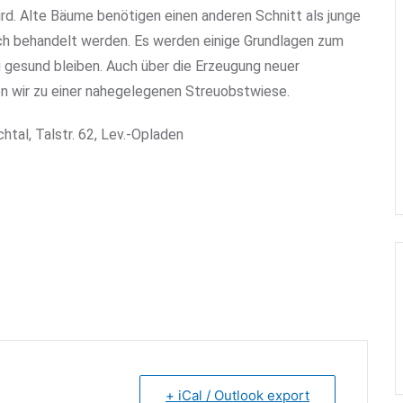
rd. Alte Bäume benötigen einen anderen Schnitt als junge
h behandelt werden. Es werden einige Grundlagen zum
g gesund bleiben. Auch über die Erzeugung neuer
 wir zu einer nahegelegenen Streuobstwiese.
htal, Talstr. 62, Lev.-Opladen
+ iCal / Outlook export