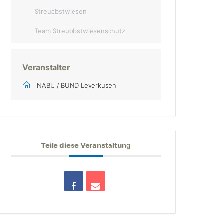
Streuobstwiesen
Team Streuobstwiesenschutz
Veranstalter
NABU / BUND Leverkusen
Teile diese Veranstaltung