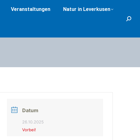
Veranstaltungen
Natur in Leverkusen
Search
Datum
26.10.2025
Vorbei!