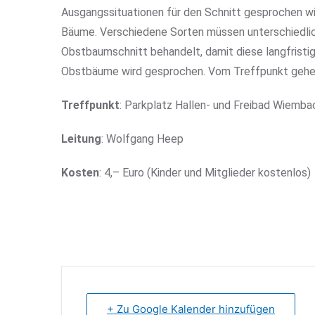
Ausgangssituationen für den Schnitt gesprochen wi
Bäume. Verschiedene Sorten müssen unterschiedlic
Obstbaumschnitt behandelt, damit diese langfristi
Obstbäume wird gesprochen. Vom Treffpunkt gehen
Treffpunkt
: Parkplatz Hallen- und Freibad Wiembac
Leitung
: Wolfgang Heep
Kosten
: 4,– Euro (Kinder und Mitglieder kostenlos)
+ Zu Google Kalender hinzufügen