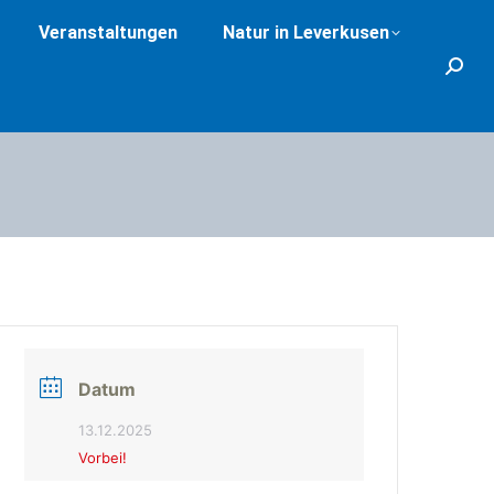
Veranstaltungen
Natur in Leverkusen
Search
Datum
13.12.2025
Vorbei!