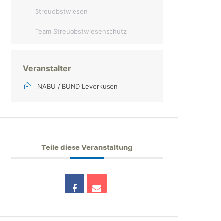
Streuobstwiesen
Team Streuobstwiesenschutz
Veranstalter
NABU / BUND Leverkusen
Teile diese Veranstaltung