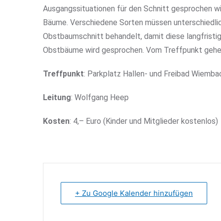
Ausgangssituationen für den Schnitt gesprochen wi
Bäume. Verschiedene Sorten müssen unterschiedlic
Obstbaumschnitt behandelt, damit diese langfristi
Obstbäume wird gesprochen. Vom Treffpunkt gehen
Treffpunkt
: Parkplatz Hallen- und Freibad Wiembac
Leitung
: Wolfgang Heep
Kosten
: 4,– Euro (Kinder und Mitglieder kostenlos)
+ Zu Google Kalender hinzufügen